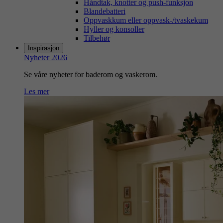
Håndtak, knotter og push-funksjon
Blandebatteri
Oppvaskkum eller oppvask-/tvaskekum
Hyller og konsoller
Tilbehør
Inspirasjon
Nyheter 2026
Se våre nyheter for baderom og vaskerom.
Les mer