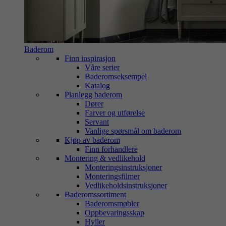
Baderom
Finn inspirasjon
Våre serier
Baderomseksempel
Katalog
Planlegg baderom
Dører
Farver og utførelse
Servant
Vanlige spørsmål om baderom
Kjøp av baderom
Finn forhandlere
Montering & vedlikehold
Monteringsinstruksjoner
Monteringsfilmer
Vedlikeholdsinstruksjoner
Baderomssortiment
Baderomsmøbler
Oppbevaringsskap
Hyller