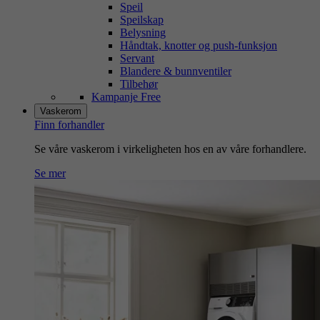
Speil
Speilskap
Belysning
Håndtak, knotter og push-funksjon
Servant
Blandere & bunnventiler
Tilbehør
Kampanje Free
Vaskerom
Finn forhandler
Se våre vaskerom i virkeligheten hos en av våre forhandlere.
Se mer