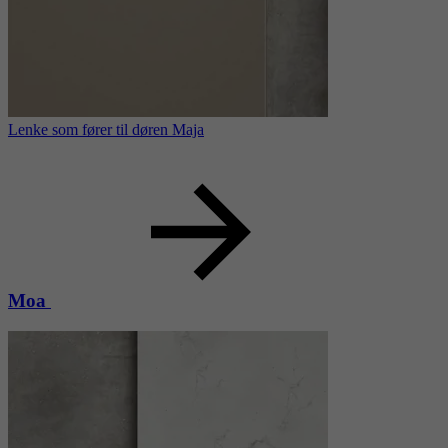
Lenke som fører til døren Maja
Moa