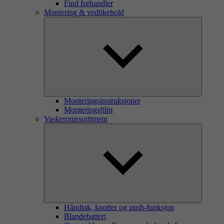
Find forhandler
Montering & vedlikehold
Monteringsinstruksjoner
Monteringsfilm
Vaskeromssortiment
Håndtak, knotter og push-funksjon
Blandebatteri