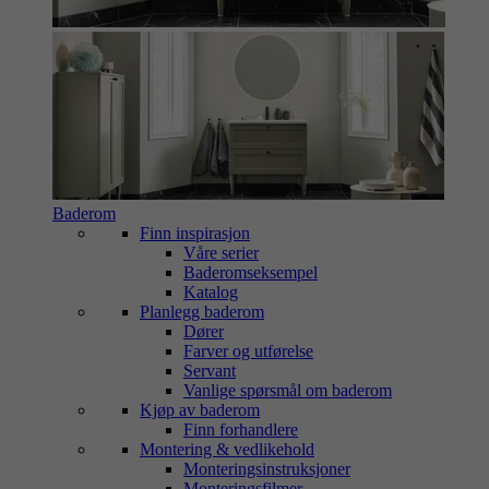
Baderom
Finn inspirasjon
Våre serier
Baderomseksempel
Katalog
Planlegg baderom
Dører
Farver og utførelse
Servant
Vanlige spørsmål om baderom
Kjøp av baderom
Finn forhandlere
Montering & vedlikehold
Monteringsinstruksjoner
Monteringsfilmer