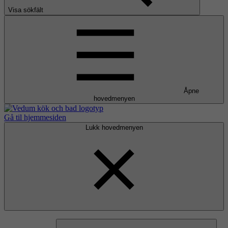
Visa sökfält
Åpne
hovedmenyen
Gå til hjemmesiden
Lukk hovedmenyen