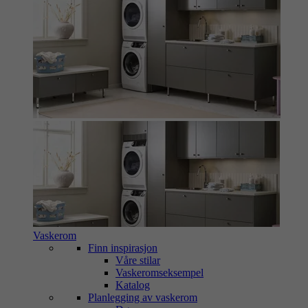
Vaskerom
Finn inspirasjon
Våre stilar
Vaskeromseksempel
Katalog
Planlegging av vaskerom