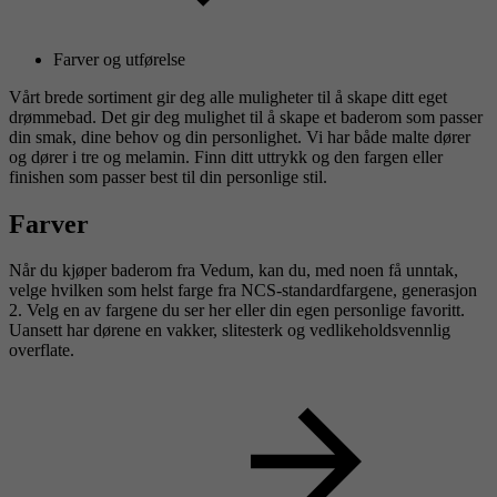
Farver og utførelse
Vårt brede sortiment gir deg alle muligheter til å skape ditt eget
drømmebad. Det gir deg mulighet til å skape et baderom som passer
din smak, dine behov og din personlighet. Vi har både malte dører
og dører i tre og melamin. Finn ditt uttrykk og den fargen eller
finishen som passer best til din personlige stil.
Farver
Når du kjøper baderom fra Vedum, kan du, med noen få unntak,
velge hvilken som helst farge fra NCS-standardfargene, generasjon
2. Velg en av fargene du ser her eller din egen personlige favoritt.
Uansett har dørene en vakker, slitesterk og vedlikeholdsvennlig
overflate.