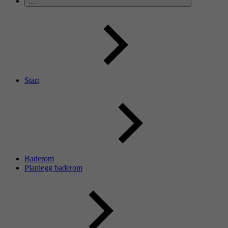
...
Start
Baderom
Planlegg baderom