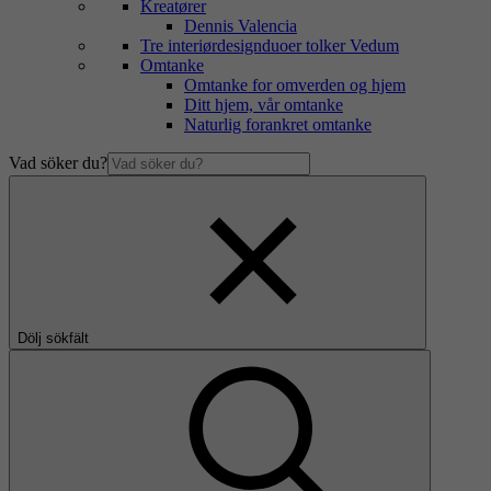
Kreatører
Dennis Valencia
Tre interiørdesignduoer tolker Vedum
Omtanke
Omtanke for omverden og hjem
Ditt hjem, vår omtanke
Naturlig forankret omtanke
Vad söker du?
Dölj sökfält