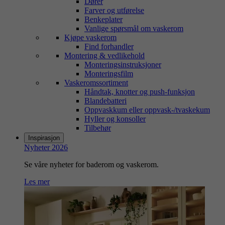
Dører
Farver og utførelse
Benkeplater
Vanlige spørsmål om vaskerom
Kjøpe vaskerom
Find forhandler
Montering & vedlikehold
Monteringsinstruksjoner
Monteringsfilm
Vaskeromssortiment
Håndtak, knotter og push-funksjon
Blandebatteri
Oppvaskkum eller oppvask-/tvaskekum
Hyller og konsoller
Tilbehør
Inspirasjon
Nyheter 2026
Se våre nyheter for baderom og vaskerom.
Les mer