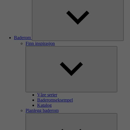
Baderom
Finn inspirasjon
Våre serier
Baderomseksempel
Katalog
Planlegg baderom