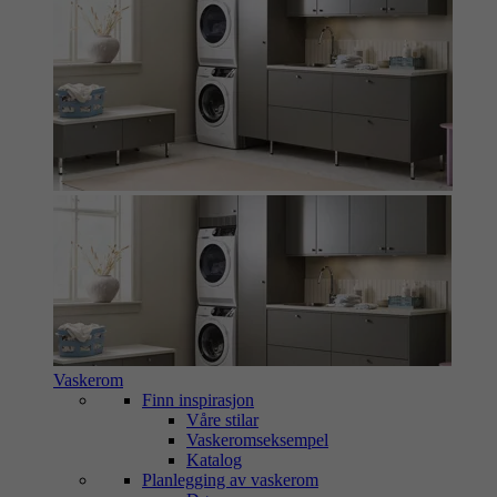
Vaskerom
Finn inspirasjon
Våre stilar
Vaskeromseksempel
Katalog
Planlegging av vaskerom