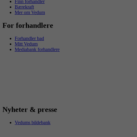
Finn forhandler
Bærekraft
Mer om Vedum
For forhandlere
Forhandler bad
Mitt Vedum
Mediabank forhandlere
Nyheter & presse
Vedums bildebank