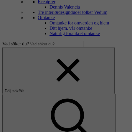
Kreatører
Dennis Valencia
Tre interiørdesignduoer tolker Vedum
Omtanke
Omtanke for omverden og hjem
Ditt hjem, vår omtanke
Naturlig forankret omtanke
Vad söker du?
Dölj sökfält