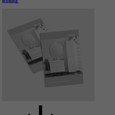
Rulling