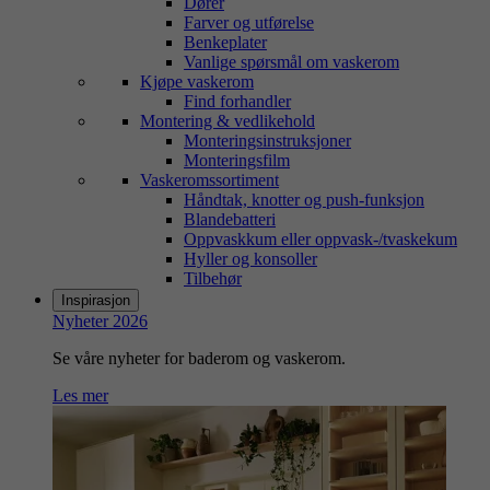
Dører
Farver og utførelse
Benkeplater
Vanlige spørsmål om vaskerom
Kjøpe vaskerom
Find forhandler
Montering & vedlikehold
Monteringsinstruksjoner
Monteringsfilm
Vaskeromssortiment
Håndtak, knotter og push-funksjon
Blandebatteri
Oppvaskkum eller oppvask-/tvaskekum
Hyller og konsoller
Tilbehør
Inspirasjon
Nyheter 2026
Se våre nyheter for baderom og vaskerom.
Les mer