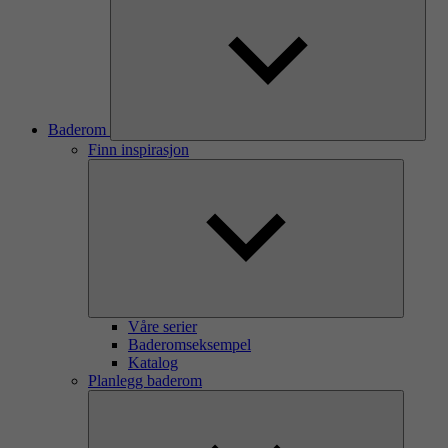
Baderom
Finn inspirasjon
Våre serier
Baderomseksempel
Katalog
Planlegg baderom