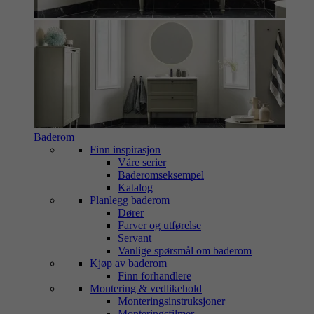
Baderom
Finn inspirasjon
Våre serier
Baderomseksempel
Katalog
Planlegg baderom
Dører
Farver og utførelse
Servant
Vanlige spørsmål om baderom
Kjøp av baderom
Finn forhandlere
Montering & vedlikehold
Monteringsinstruksjoner
Monteringsfilmer