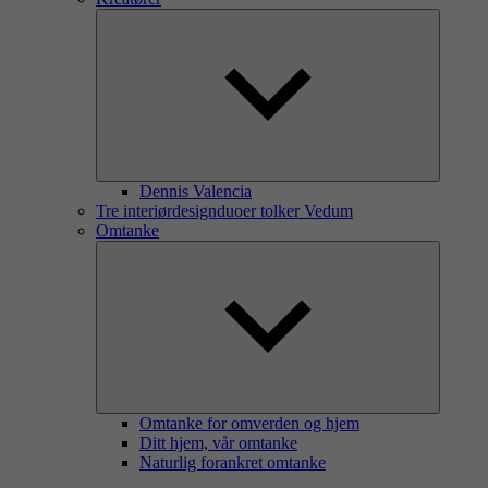
Dennis Valencia
Tre interiørdesignduoer tolker Vedum
Omtanke
Omtanke for omverden og hjem
Ditt hjem, vår omtanke
Naturlig forankret omtanke