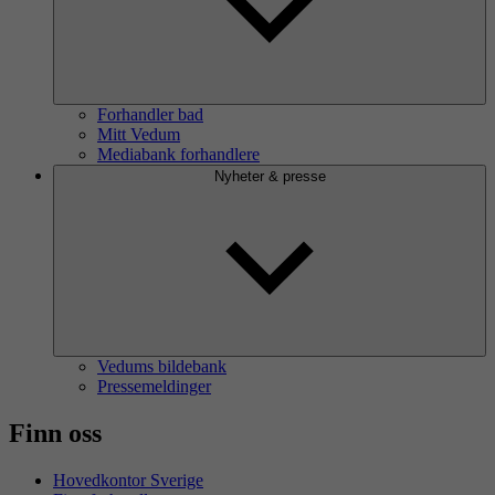
Forhandler bad
Mitt Vedum
Mediabank forhandlere
Nyheter & presse
Vedums bildebank
Pressemeldinger
Finn oss
Hovedkontor Sverige