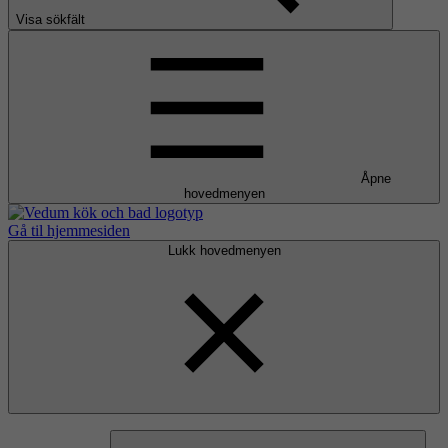
Visa sökfält
Åpne
hovedmenyen
Gå til hjemmesiden
Lukk hovedmenyen