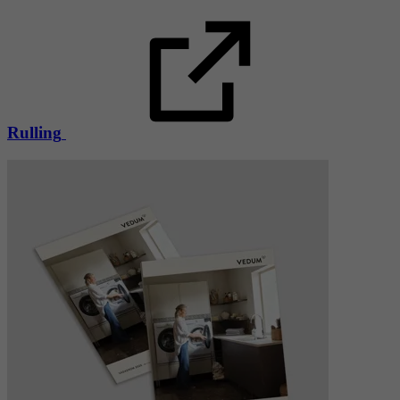
Rulling