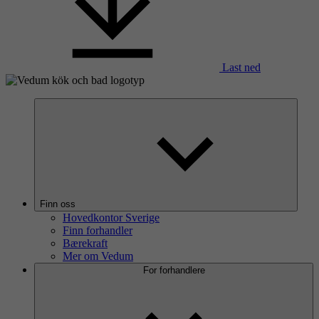
Last ned
Finn oss
Hovedkontor Sverige
Finn forhandler
Bærekraft
Mer om Vedum
For forhandlere