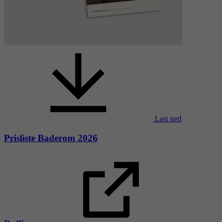
Last ned
Prisliste Baderom 2026