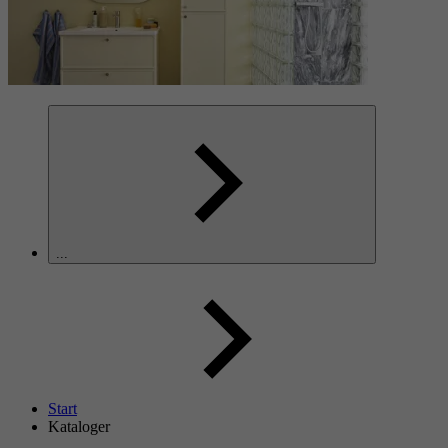
...
Start
Kataloger