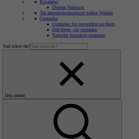
Kreatører
Dennis Valencia
Tre interiørdesignduoer tolker Vedum
Omtanke
Omtanke for omverden og hjem
Ditt hjem, vår omtanke
Naturlig forankret omtanke
Vad söker du?
Dölj sökfält