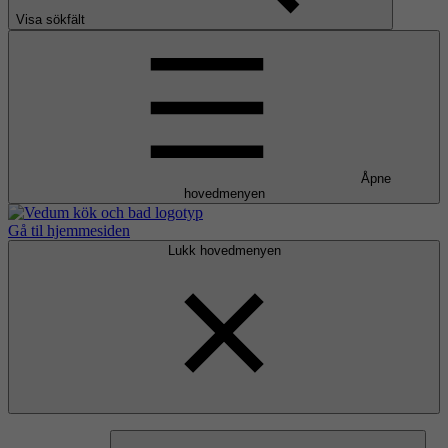
Visa sökfält
Åpne
hovedmenyen
Gå til hjemmesiden
Lukk hovedmenyen