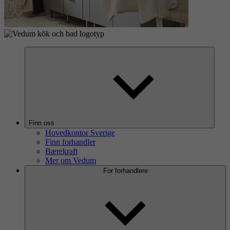
Finn oss
Hovedkontor Sverige
Finn forhandler
Bærekraft
Mer om Vedum
For forhandlere