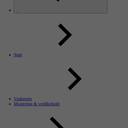
...
Start
Vaskerom
Montering & vedlikehold