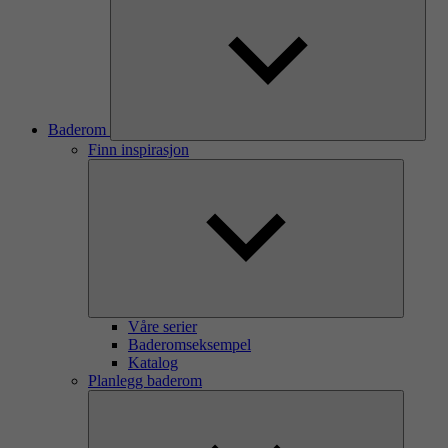
Baderom
Finn inspirasjon
Våre serier
Baderomseksempel
Katalog
Planlegg baderom