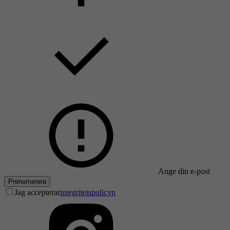
Ange din e-post
Prenumerera
Jag accepterar
integritetspolicyn