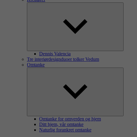
Dennis Valencia
Tre interiørdesignduoer tolker Vedum
Omtanke
Omtanke for omverden og hjem
Ditt hjem, vår omtanke
Naturlig forankret omtanke