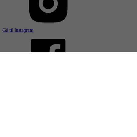
Gå til Instagram
Gå til Facebook
Gå til LinkedIn