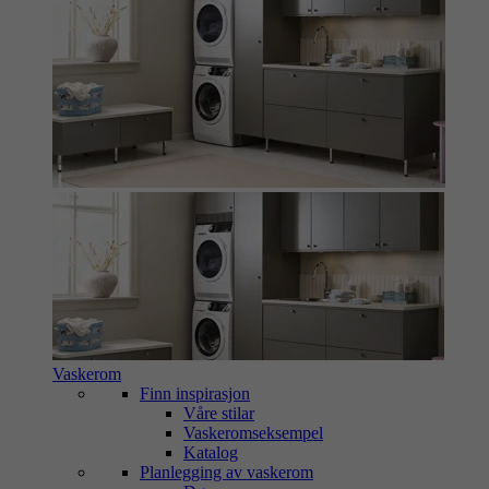
Vaskerom
Finn inspirasjon
Våre stilar
Vaskeromseksempel
Katalog
Planlegging av vaskerom