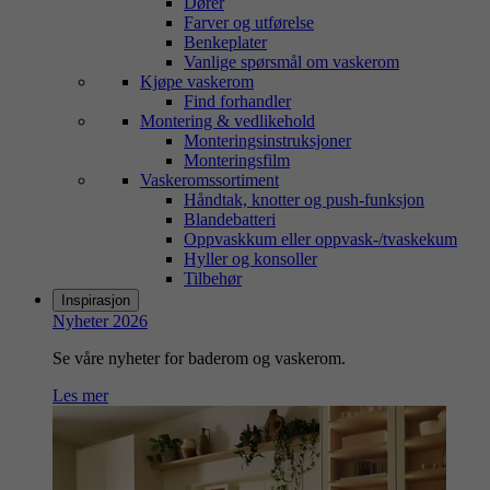
Dører
Farver og utførelse
Benkeplater
Vanlige spørsmål om vaskerom
Kjøpe vaskerom
Find forhandler
Montering & vedlikehold
Monteringsinstruksjoner
Monteringsfilm
Vaskeromssortiment
Håndtak, knotter og push-funksjon
Blandebatteri
Oppvaskkum eller oppvask-/tvaskekum
Hyller og konsoller
Tilbehør
Inspirasjon
Nyheter 2026
Se våre nyheter for baderom og vaskerom.
Les mer