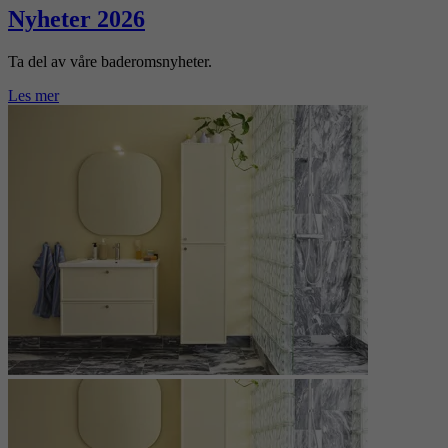
Nyheter 2026
Ta del av våre baderomsnyheter.
Les mer