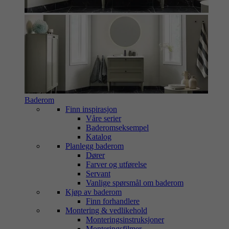
Baderom
Finn inspirasjon
Våre serier
Baderomseksempel
Katalog
Planlegg baderom
Dører
Farver og utførelse
Servant
Vanlige spørsmål om baderom
Kjøp av baderom
Finn forhandlere
Montering & vedlikehold
Monteringsinstruksjoner
Monteringsfilmer