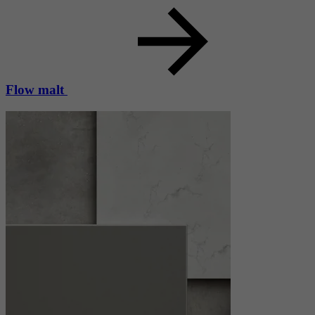
Flow malt