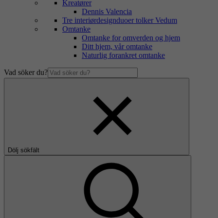
Kreatører
Dennis Valencia
Tre interiørdesignduoer tolker Vedum
Omtanke
Omtanke for omverden og hjem
Ditt hjem, vår omtanke
Naturlig forankret omtanke
Vad söker du?
Dölj sökfält