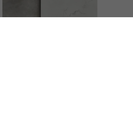
Lenke som fører til døren Ilse