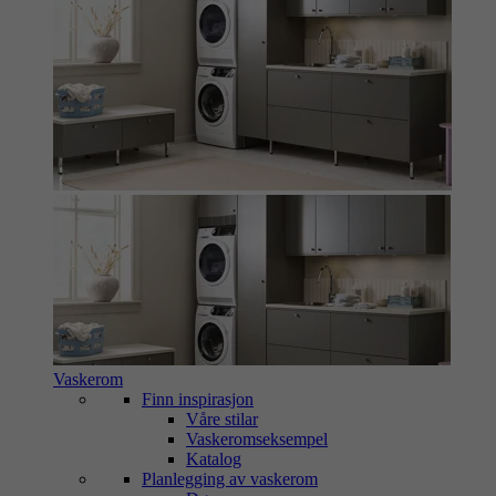
Vaskerom
Finn inspirasjon
Våre stilar
Vaskeromseksempel
Katalog
Planlegging av vaskerom