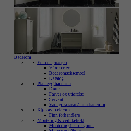
Baderom
Finn inspirasjon
Våre serier
Baderomseksempel
Katalog
Planlegg baderom
Dører
Farver og utførelse
Servant
Vanlige spørsmål om baderom
Kjøp av baderom
Finn forhandlere
Montering & vedlikehold
Monteringsinstruksjoner
Monteringsfilmer