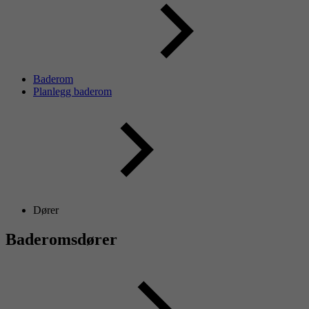
Baderom
Planlegg baderom
Dører
Baderomsdører