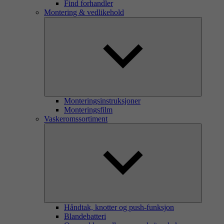
Find forhandler
Montering & vedlikehold
Monteringsinstruksjoner
Monteringsfilm
Vaskeromssortiment
Håndtak, knotter og push-funksjon
Blandebatteri