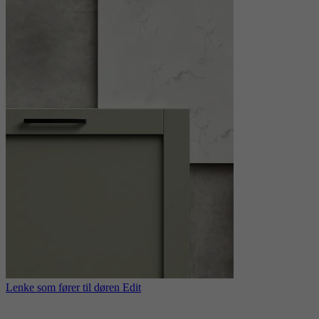
Lenke som fører til døren Edit