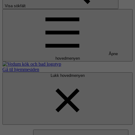
Visa sökfält
Åpne
hovedmenyen
Gå til hjemmesiden
Lukk hovedmenyen