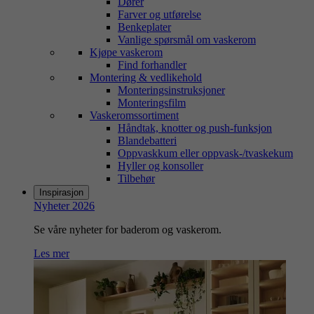
Dører
Farver og utførelse
Benkeplater
Vanlige spørsmål om vaskerom
Kjøpe vaskerom
Find forhandler
Montering & vedlikehold
Monteringsinstruksjoner
Monteringsfilm
Vaskeromssortiment
Håndtak, knotter og push-funksjon
Blandebatteri
Oppvaskkum eller oppvask-/tvaskekum
Hyller og konsoller
Tilbehør
Inspirasjon
Nyheter 2026
Se våre nyheter for baderom og vaskerom.
Les mer