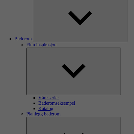
Baderom
Finn inspirasjon
Våre serier
Baderomseksempel
Katalog
Planlegg baderom