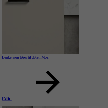
Lenke som fører til døren Moa
Edit