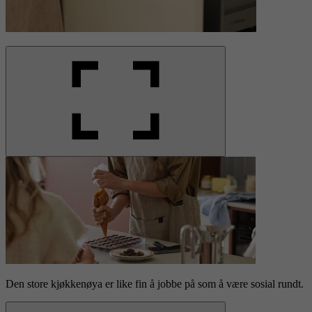
Den store kjøkkenøya er like fin å jobbe på som å være sosial rundt.