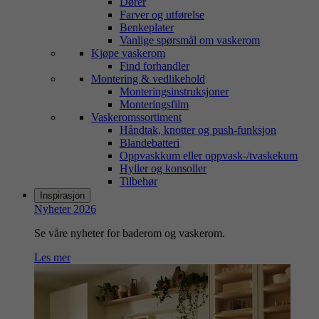
Dører
Farver og utførelse
Benkeplater
Vanlige spørsmål om vaskerom
Kjøpe vaskerom
Find forhandler
Montering & vedlikehold
Monteringsinstruksjoner
Monteringsfilm
Vaskeromssortiment
Håndtak, knotter og push-funksjon
Blandebatteri
Oppvaskkum eller oppvask-/tvaskekum
Hyller og konsoller
Tilbehør
Inspirasjon
Nyheter 2026
Se våre nyheter for baderom og vaskerom.
Les mer