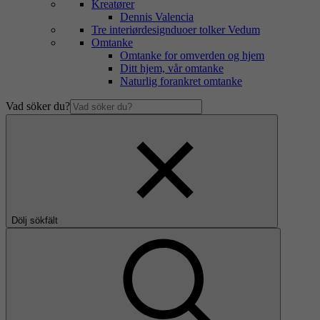
Kreatører
Dennis Valencia
Tre interiørdesignduoer tolker Vedum
Omtanke
Omtanke for omverden og hjem
Ditt hjem, vår omtanke
Naturlig forankret omtanke
Vad söker du?
Dölj sökfält