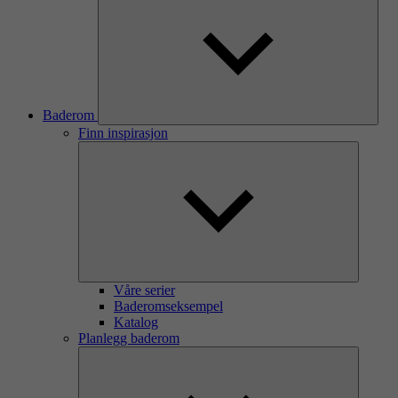
Baderom
Finn inspirasjon
Våre serier
Baderomseksempel
Katalog
Planlegg baderom