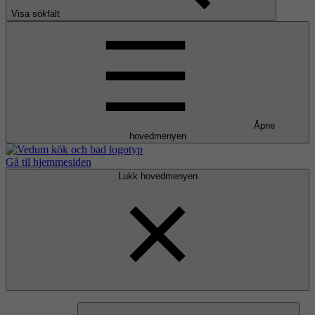
Visa sökfält
Åpne
hovedmenyen
Gå til hjemmesiden
Lukk hovedmenyen