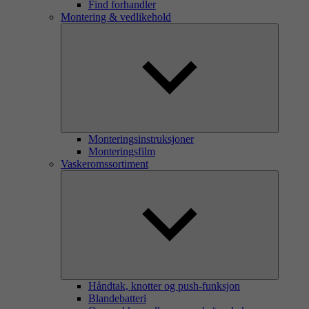
Find forhandler
Montering & vedlikehold
Monteringsinstruksjoner
Monteringsfilm
Vaskeromssortiment
Håndtak, knotter og push-funksjon
Blandebatteri