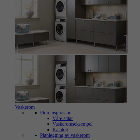
Vaskerom
Finn inspirasjon
Våre stilar
Vaskeromseksempel
Katalog
Planlegging av vaskerom