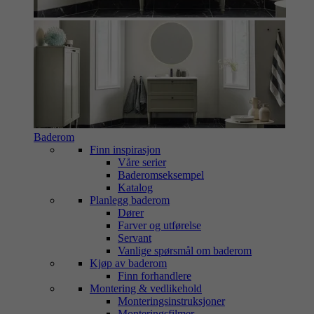
Baderom
Finn inspirasjon
Våre serier
Baderomseksempel
Katalog
Planlegg baderom
Dører
Farver og utførelse
Servant
Vanlige spørsmål om baderom
Kjøp av baderom
Finn forhandlere
Montering & vedlikehold
Monteringsinstruksjoner
Monteringsfilmer