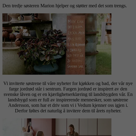
Den tredje søsteren Marion hjelper og støtter med det som trengs.
Vi inviterte søstrene til våre nyheter for kjøkken og bad, der vår nye
farge jordrød står i sentrum. Fargen jordrød er inspirert av den
svenske låven og er en kjærlighetserklæring til landsbygden vår. En
landsbygd som er full av inspirerende mennesker, som søstrene
Andersson, som har et driv som vi i Vedum kjenner oss igjen i.
Derfor føltes det naturlig å invitere dem til årets nyheter.