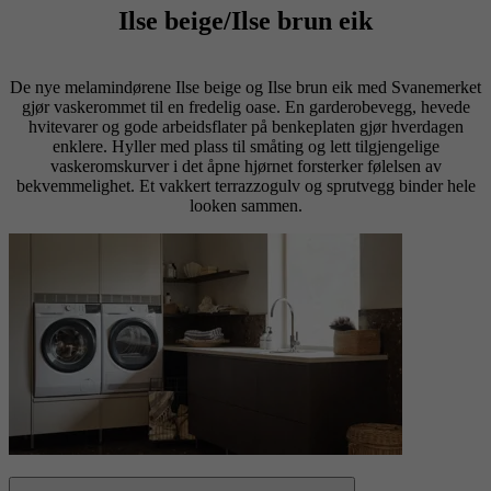
Ilse beige/Ilse brun eik
De nye melamindørene Ilse beige og Ilse brun eik med Svanemerket
gjør vaskerommet til en fredelig oase. En garderobevegg, hevede
hvitevarer og gode arbeidsflater på benkeplaten gjør hverdagen
enklere. Hyller med plass til småting og lett tilgjengelige
vaskeromskurver i det åpne hjørnet forsterker følelsen av
bekvemmelighet. Et vakkert terrazzogulv og sprutvegg binder hele
looken sammen.