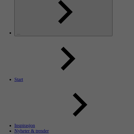
...
Start
Inspirasjon
Nyheter & trender