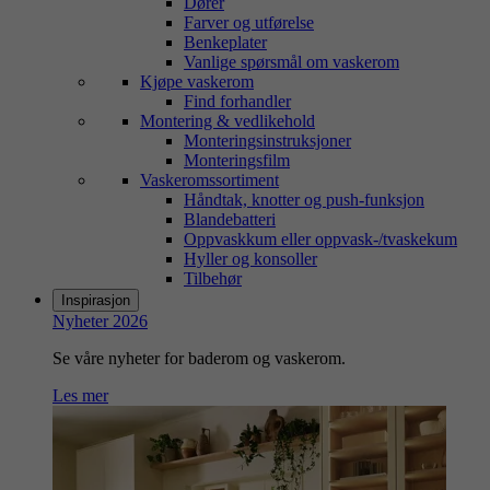
Dører
Farver og utførelse
Benkeplater
Vanlige spørsmål om vaskerom
Kjøpe vaskerom
Find forhandler
Montering & vedlikehold
Monteringsinstruksjoner
Monteringsfilm
Vaskeromssortiment
Håndtak, knotter og push-funksjon
Blandebatteri
Oppvaskkum eller oppvask-/tvaskekum
Hyller og konsoller
Tilbehør
Inspirasjon
Nyheter 2026
Se våre nyheter for baderom og vaskerom.
Les mer