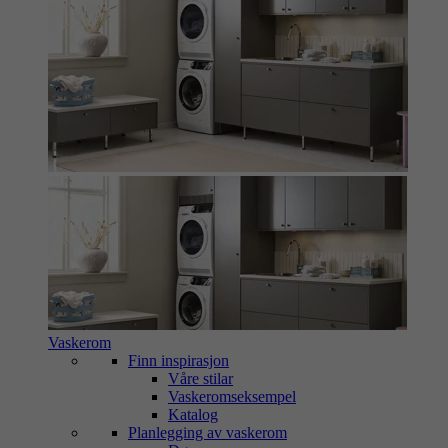
Vaskerom
Finn inspirasjon
Våre stilar
Vaskeromseksempel
Katalog
Planlegging av vaskerom