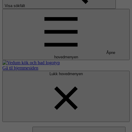
Visa sökfält
Åpne
hovedmenyen
Gå til hjemmesiden
Lukk hovedmenyen