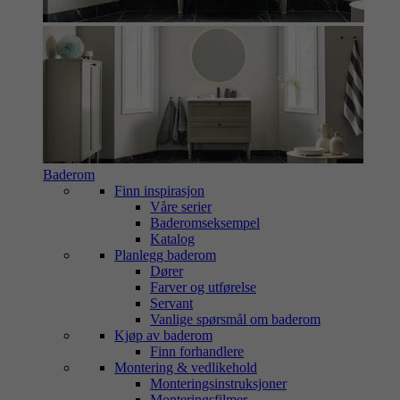
Baderom
Finn inspirasjon
Våre serier
Baderomseksempel
Katalog
Planlegg baderom
Dører
Farver og utførelse
Servant
Vanlige spørsmål om baderom
Kjøp av baderom
Finn forhandlere
Montering & vedlikehold
Monteringsinstruksjoner
Monteringsfilmer