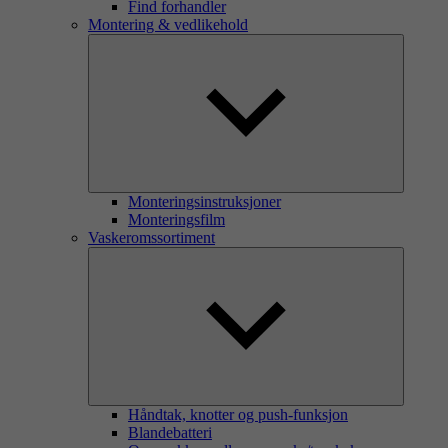
Find forhandler
Montering & vedlikehold
Monteringsinstruksjoner
Monteringsfilm
Vaskeromssortiment
Håndtak, knotter og push-funksjon
Blandebatteri