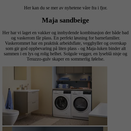
Her kan du se mer av nyhetene våre fra i fjor.
Maja sandbeige
Her har vi laget en vakker og innbydende kombinasjon der både bad
og vaskerom får plass. En perfekt løsning for barnefamilier.
Vaskerommet har en praktisk arbeidsflate, vegghyller og overskap
som gir god oppbevaring på liten plass - og Maja-luken binder alt
sammen i en lys og rolig helhet. Solgule vegger, en lyseblå nisje og
Terazzo-gulv skaper en sommerlig følelse.