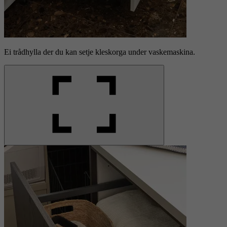
Ei trådhylla der du kan setje kleskorga under vaskemaskina.