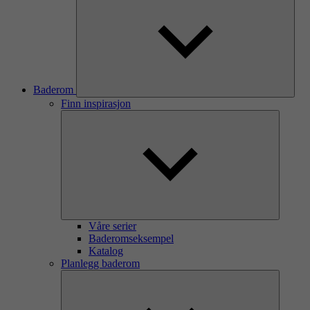
Baderom
Finn inspirasjon
Våre serier
Baderomseksempel
Katalog
Planlegg baderom