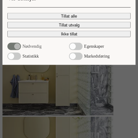
Nyheter 2026
Tillat alle
Ta del av våre baderomsnyheter.
Tillat utvalg
Les mer
Ikke tillat
Nødvendig
Egenskaper
Statistikk
Markedsføring