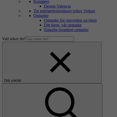
Kreatører
Dennis Valencia
Tre interiørdesignduoer tolker Vedum
Omtanke
Omtanke for omverden og hjem
Ditt hjem, vår omtanke
Naturlig forankret omtanke
Vad söker du?
Dölj sökfält