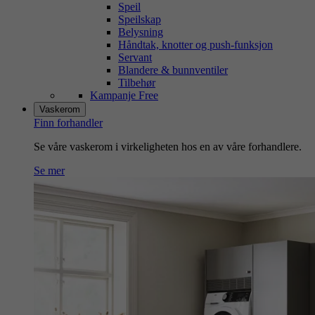
Speil
Speilskap
Belysning
Håndtak, knotter og push-funksjon
Servant
Blandere & bunnventiler
Tilbehør
Kampanje Free
Vaskerom
Finn forhandler
Se våre vaskerom i virkeligheten hos en av våre forhandlere.
Se mer