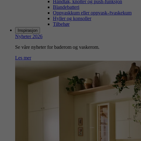
Håndtak, knotter og push-funksjon
Blandebatteri
Oppvaskkum eller oppvask-/tvaskekum
Hyller og konsoller
Tilbehør
Inspirasjon
Nyheter 2026
Se våre nyheter for baderom og vaskerom.
Les mer