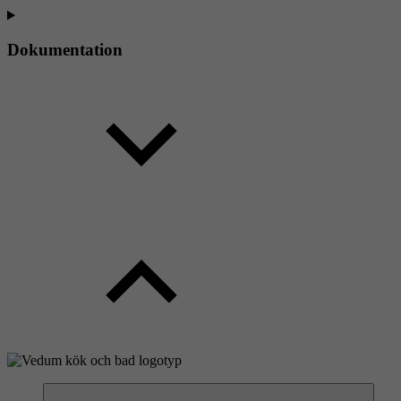
Dokumentation