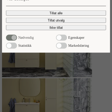
Les mer
Tillat alle
Tillat utvalg
Ikke tillat
Nødvendig
Egenskaper
Statistikk
Markedsføring