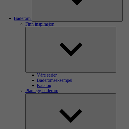
Baderom
Finn inspirasjon
Våre serier
Baderomseksempel
Katalog
Planlegg baderom