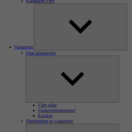
Kampanje Free
Vaskerom
Finn inspirasjon
Våre stilar
Vaskeromseksempel
Katalog
Planlegging av vaskerom