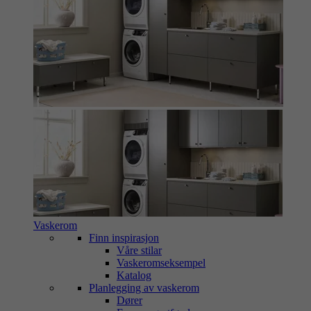
Vaskerom
Finn inspirasjon
Våre stilar
Vaskeromseksempel
Katalog
Planlegging av vaskerom
Dører