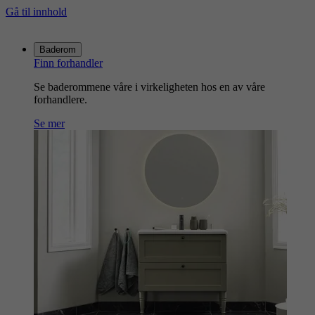
Gå til innhold
Gå
til
Baderom
hjemmesiden
Finn forhandler
Se baderommene våre i virkeligheten hos en av våre
forhandlere.
Se mer