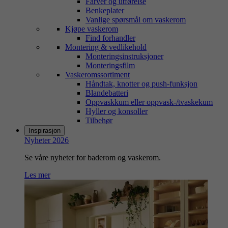
Farver og utførelse
Benkeplater
Vanlige spørsmål om vaskerom
Kjøpe vaskerom
Find forhandler
Montering & vedlikehold
Monteringsinstruksjoner
Monteringsfilm
Vaskeromssortiment
Håndtak, knotter og push-funksjon
Blandebatteri
Oppvaskkum eller oppvask-/tvaskekum
Hyller og konsoller
Tilbehør
Inspirasjon
Nyheter 2026
Se våre nyheter for baderom og vaskerom.
Les mer