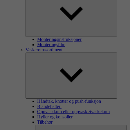
Monteringsinstruksjoner
Monteringsfilm
Vaskeromssortiment
Håndtak, knotter og push-funksjon
Blandebatteri
Oppvaskkum eller oppvask-/tvaskekum
Hyller og konsoller
Tilbehør