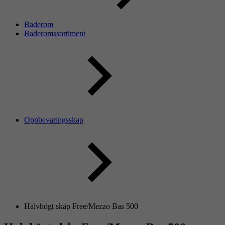
Baderom
Baderomssortiment
Oppbevaringsskap
Halvhögt skåp Free/Mezzo Bas 500