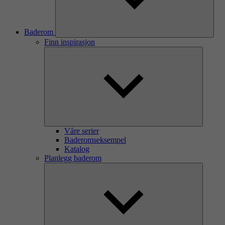
Baderom
Finn inspirasjon
Våre serier
Baderomseksempel
Katalog
Planlegg baderom