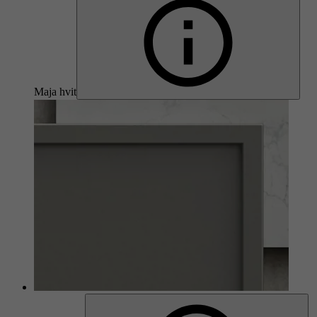
Maja hvit