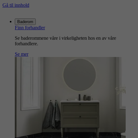
Gå til innhold
Gå
til
Baderom
hjemmesiden
Finn forhandler
Se baderommene våre i virkeligheten hos en av våre
forhandlere.
Se mer