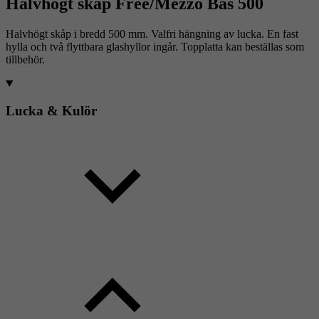
Halvhögt skåp Free/Mezzo Bas 500
Halvhögt skåp i bredd 500 mm. Valfri hängning av lucka. En fast
hylla och två flyttbara glashyllor ingår. Topplatta kan beställas som
tillbehör.
Lucka & Kulör