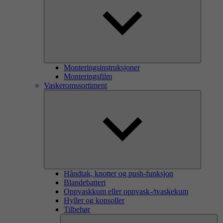
Monteringsinstruksjoner
Monteringsfilm
Vaskeromssortiment
Håndtak, knotter og push-funksjon
Blandebatteri
Oppvaskkum eller oppvask-/tvaskekum
Hyller og konsoller
Tilbehør