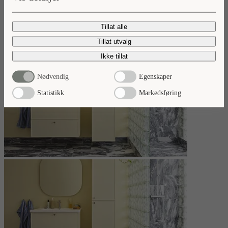
Les mer
Tillat alle
Tillat utvalg
Ikke tillat
Nødvendig
Egenskaper
Statistikk
Markedsføring