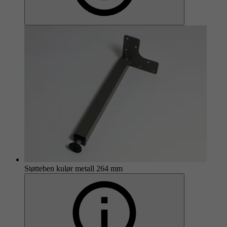
Støtteben kulør metall 264 mm