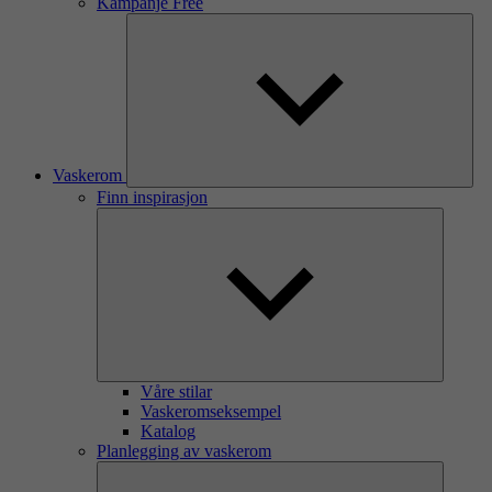
Kampanje Free
Vaskerom
Finn inspirasjon
Våre stilar
Vaskeromseksempel
Katalog
Planlegging av vaskerom