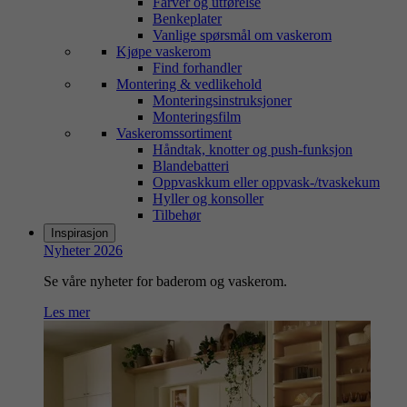
Farver og utførelse
Benkeplater
Vanlige spørsmål om vaskerom
Kjøpe vaskerom
Find forhandler
Montering & vedlikehold
Monteringsinstruksjoner
Monteringsfilm
Vaskeromssortiment
Håndtak, knotter og push-funksjon
Blandebatteri
Oppvaskkum eller oppvask-/tvaskekum
Hyller og konsoller
Tilbehør
Inspirasjon
Nyheter 2026
Se våre nyheter for baderom og vaskerom.
Les mer