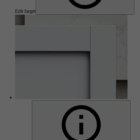
Edit farget