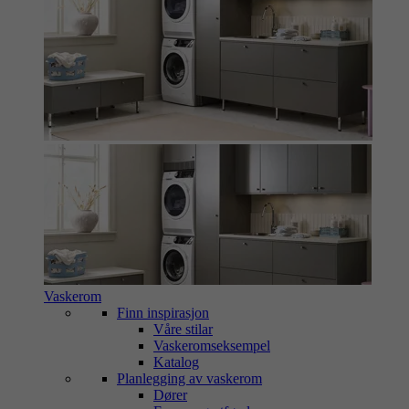
Vaskerom
Finn inspirasjon
Våre stilar
Vaskeromseksempel
Katalog
Planlegging av vaskerom
Dører