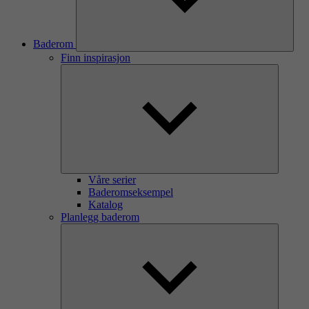
Baderom
Finn inspirasjon
Våre serier
Baderomseksempel
Katalog
Planlegg baderom