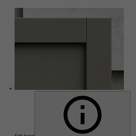
Edit farget