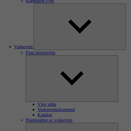
Kampanje Free
Vaskerom
Finn inspirasjon
Våre stilar
Vaskeromseksempel
Katalog
Planlegging av vaskerom