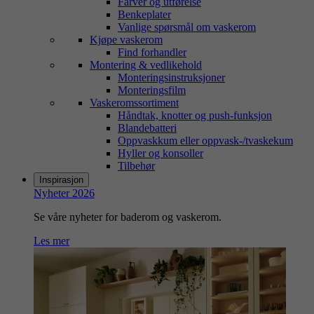
Farver og utførelse
Benkeplater
Vanlige spørsmål om vaskerom
Kjøpe vaskerom
Find forhandler
Montering & vedlikehold
Monteringsinstruksjoner
Monteringsfilm
Vaskeromssortiment
Håndtak, knotter og push-funksjon
Blandebatteri
Oppvaskkum eller oppvask-/tvaskekum
Hyller og konsoller
Tilbehør
Inspirasjon
Nyheter 2026
Se våre nyheter for baderom og vaskerom.
Les mer