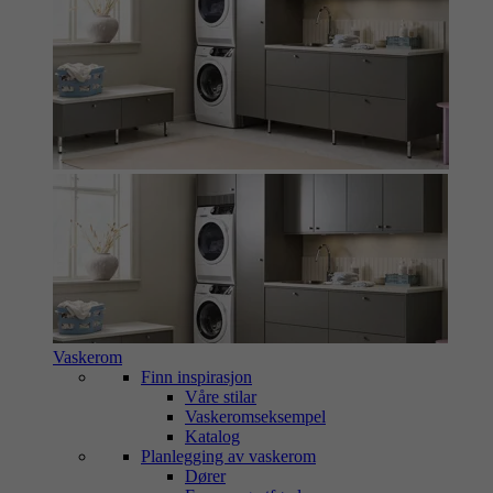
Vaskerom
Finn inspirasjon
Våre stilar
Vaskeromseksempel
Katalog
Planlegging av vaskerom
Dører