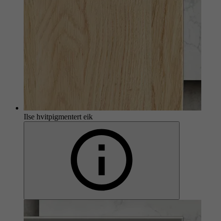
Ilse hvitpigmentert eik