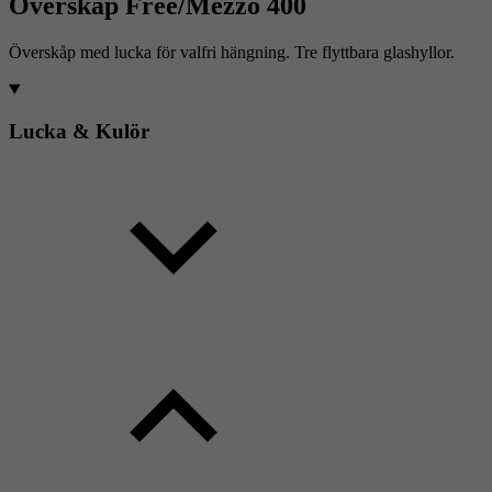
Överskåp Free/Mezzo 400
Överskåp med lucka för valfri hängning. Tre flyttbara glashyllor.
Lucka & Kulör