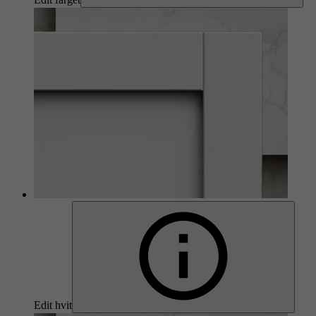
Edit hvit