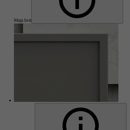
Maja hvit