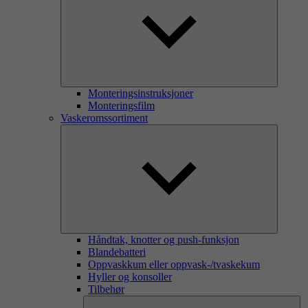
Monteringsinstruksjoner
Monteringsfilm
Vaskeromssortiment
Håndtak, knotter og push-funksjon
Blandebatteri
Oppvaskkum eller oppvask-/tvaskekum
Hyller og konsoller
Tilbehør