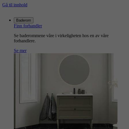
Gå til innhold
Gå
til
Baderom
hjemmesiden
Finn forhandler
Se baderommene våre i virkeligheten hos en av våre
forhandlere.
Se mer