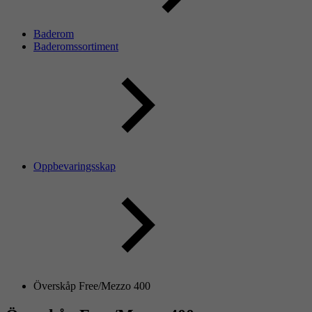
Baderom
Baderomssortiment
Oppbevaringsskap
Överskåp Free/Mezzo 400