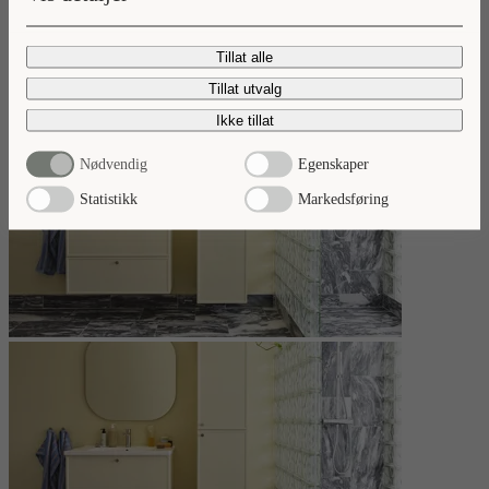
Les mer
Tillat alle
Tillat utvalg
Ikke tillat
Nødvendig
Egenskaper
Statistikk
Markedsføring