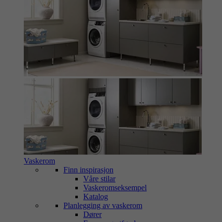
Vaskerom
Finn inspirasjon
Våre stilar
Vaskeromseksempel
Katalog
Planlegging av vaskerom
Dører