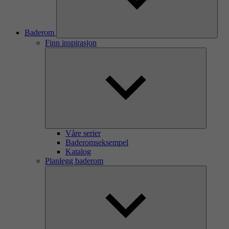
Baderom
Finn inspirasjon
Våre serier
Baderomseksempel
Katalog
Planlegg baderom