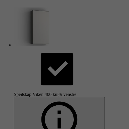
Speilskap Viken 400 kulør venstre