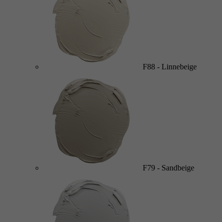
F88
-
Linnebeige
F79
-
Sandbeige