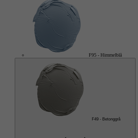
F95
-
Himmelblå
F49
-
Betonggrå