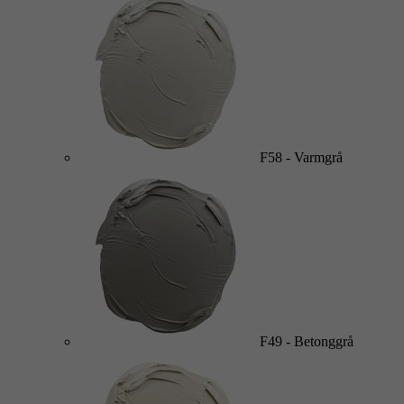
F58
-
Varmgrå
F49
-
Betonggrå