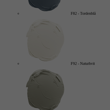
F82
-
Tordenblå
F92
-
Naturhvit