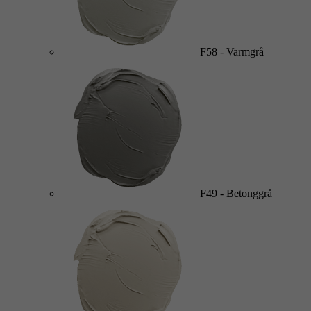
F58
-
Varmgrå
F49
-
Betonggrå