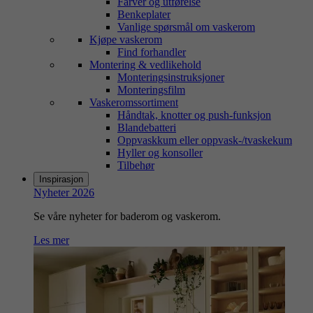
Farver og utførelse
Benkeplater
Vanlige spørsmål om vaskerom
Kjøpe vaskerom
Find forhandler
Montering & vedlikehold
Monteringsinstruksjoner
Monteringsfilm
Vaskeromssortiment
Håndtak, knotter og push-funksjon
Blandebatteri
Oppvaskkum eller oppvask-/tvaskekum
Hyller og konsoller
Tilbehør
Inspirasjon
Nyheter 2026
Se våre nyheter for baderom og vaskerom.
Les mer