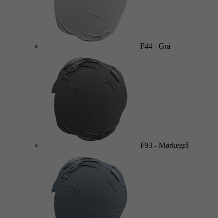
F44
-
Grå
F93
-
Mørkegrå