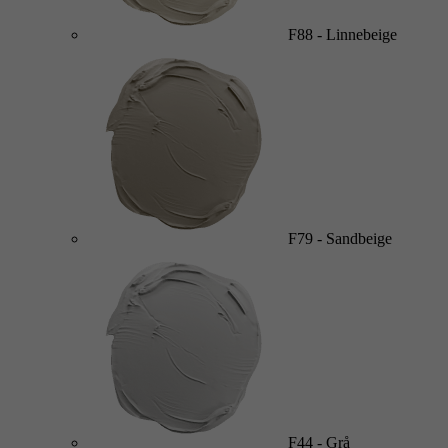
F88
-
Linnebeige
F79
-
Sandbeige
F44
-
Grå