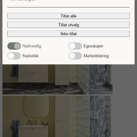
Les mer
Tillat alle
Tillat utvalg
Ikke tillat
Nødvendig
Egenskaper
Statistikk
Markedsføring