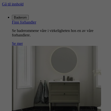
Gå til innhold
Gå
til
Baderom
hjemmesiden
Finn forhandler
Se baderommene våre i virkeligheten hos en av våre
forhandlere.
Se mer