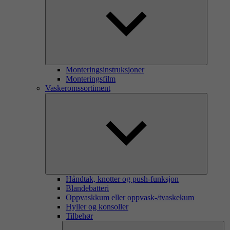
Monteringsinstruksjoner
Monteringsfilm
Vaskeromssortiment
Håndtak, knotter og push-funksjon
Blandebatteri
Oppvaskkum eller oppvask-/tvaskekum
Hyller og konsoller
Tilbehør