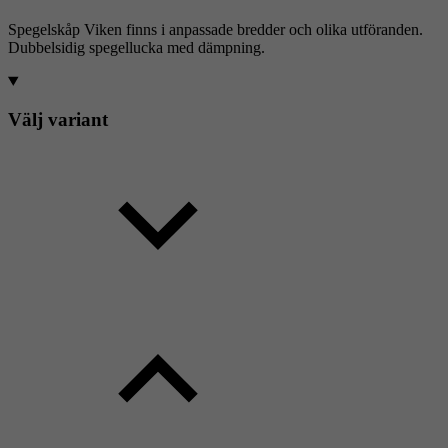
Spegelskåp Viken finns i anpassade bredder och olika utföranden.
Dubbelsidig spegellucka med dämpning.
Välj variant