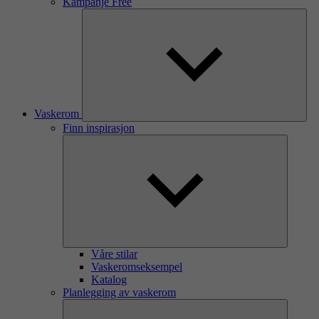
Kampanje Free
Vaskerom
Finn inspirasjon
Våre stilar
Vaskeromseksempel
Katalog
Planlegging av vaskerom