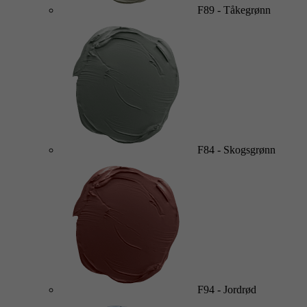
F89
-
Tåkegrønn
F84
-
Skogsgrønn
F94
-
Jordrød