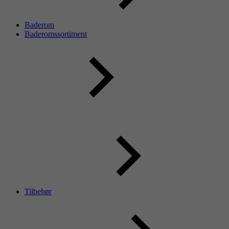
Baderom
Baderomssortiment
Tilbehør