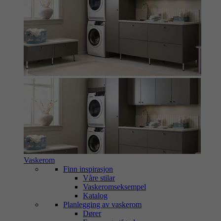
Vaskerom
Finn inspirasjon
Våre stilar
Vaskeromseksempel
Katalog
Planlegging av vaskerom
Dører