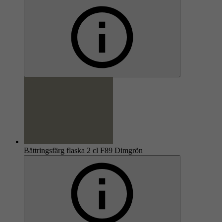
Bättringsfärg flaska 2 cl F89 Dimgrön