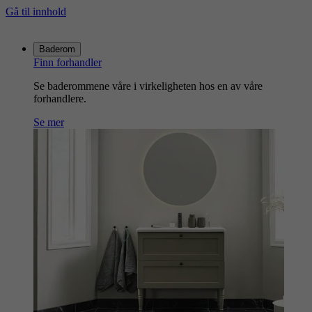
Gå til innhold
Gå
til
Baderom
hjemmesiden
Finn forhandler
Se baderommene våre i virkeligheten hos en av våre
forhandlere.
Se mer