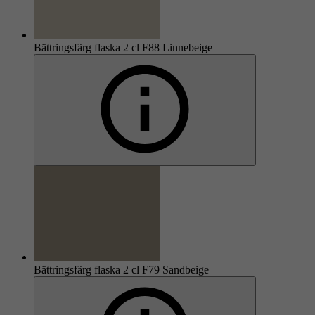
Bättringsfärg flaska 2 cl F88 Linnebeige
Bättringsfärg flaska 2 cl F79 Sandbeige