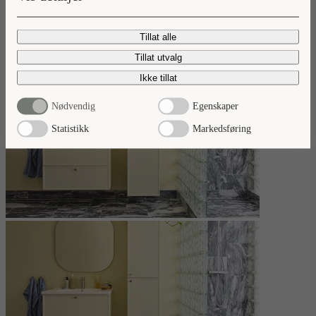
Les mer
Tillat alle
Tillat utvalg
Ikke tillat
Nødvendig
Egenskaper
Statistikk
Markedsføring