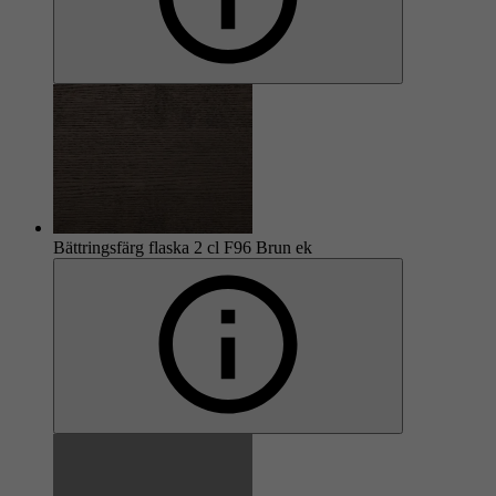
Bättringsfärg flaska 2 cl F96 Brun ek