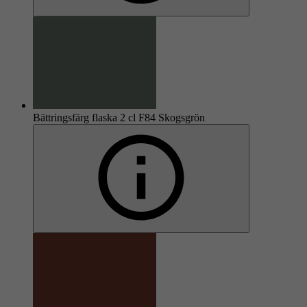
Bättringsfärg flaska 2 cl F84 Skogsgrön