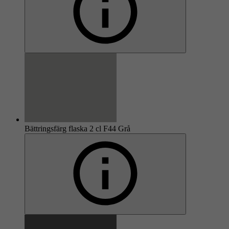
Bättringsfärg flaska 2 cl F44 Grå