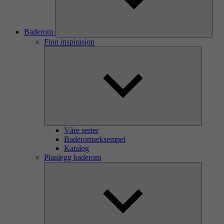
Baderom
Finn inspirasjon
Våre serier
Baderomseksempel
Katalog
Planlegg baderom