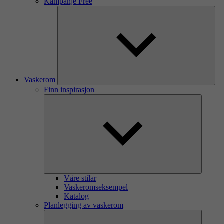
Kampanje Free
Vaskerom
Finn inspirasjon
Våre stilar
Vaskeromseksempel
Katalog
Planlegging av vaskerom