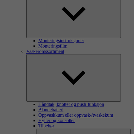
Monteringsinstruksjoner
Monteringsfilm
Vaskeromssortiment
Håndtak, knotter og push-funksjon
Blandebatteri
Oppvaskkum eller oppvask-/tvaskekum
Hyller og konsoller
Tilbehør