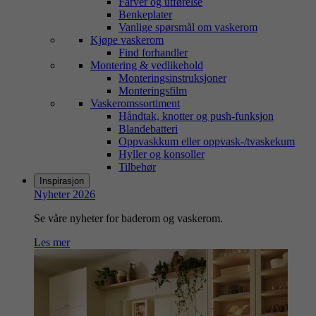
Farver og utførelse
Benkeplater
Vanlige spørsmål om vaskerom
Kjøpe vaskerom
Find forhandler
Montering & vedlikehold
Monteringsinstruksjoner
Monteringsfilm
Vaskeromssortiment
Håndtak, knotter og push-funksjon
Blandebatteri
Oppvaskkum eller oppvask-/tvaskekum
Hyller og konsoller
Tilbehør
Inspirasjon
Nyheter 2026
Se våre nyheter for baderom og vaskerom.
Les mer