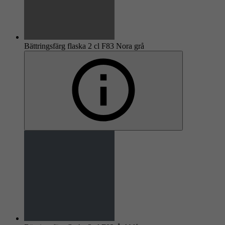
Bättringsfärg flaska 2 cl F83 Nora grå