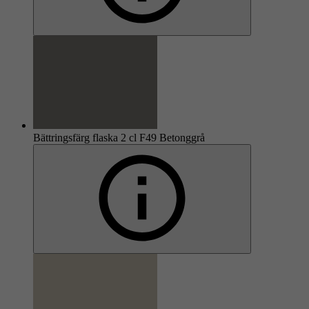
Bättringsfärg flaska 2 cl F49 Betonggrå