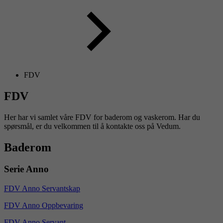
FDV
FDV
Her har vi samlet våre FDV for baderom og vaskerom. Har du
spørsmål, er du velkommen til å kontakte oss på Vedum.
Baderom
Serie Anno
FDV Anno Servantskap
FDV Anno Oppbevaring
FDV Anno Servant