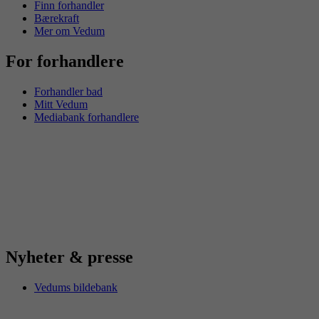
Finn forhandler
Bærekraft
Mer om Vedum
For forhandlere
Forhandler bad
Mitt Vedum
Mediabank forhandlere
Nyheter & presse
Vedums bildebank