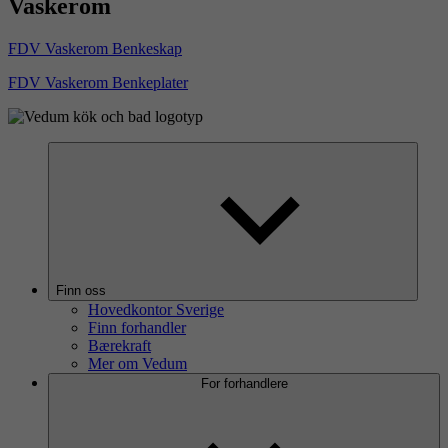
Vaskerom
FDV Vaskerom Benkeskap
FDV Vaskerom Benkeplater
Finn oss
Hovedkontor Sverige
Finn forhandler
Bærekraft
Mer om Vedum
For forhandlere