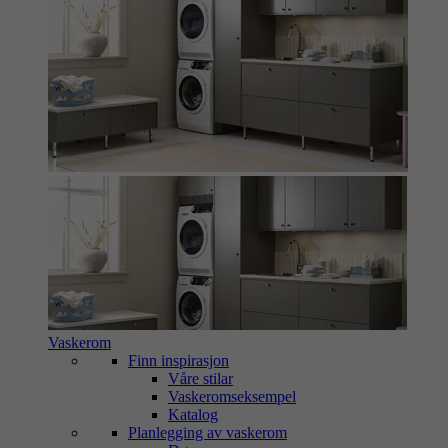
Vaskerom
Finn inspirasjon
Våre stilar
Vaskeromseksempel
Katalog
Planlegging av vaskerom