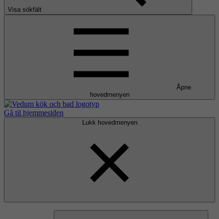
Visa sökfält
Åpne
hovedmenyen
Gå til hjemmesiden
Lukk hovedmenyen