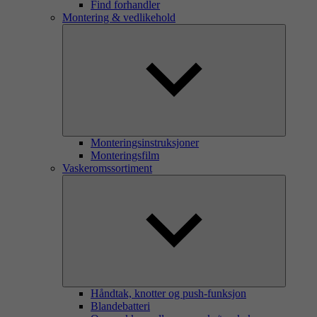
Find forhandler
Montering & vedlikehold
Monteringsinstruksjoner
Monteringsfilm
Vaskeromssortiment
Håndtak, knotter og push-funksjon
Blandebatteri