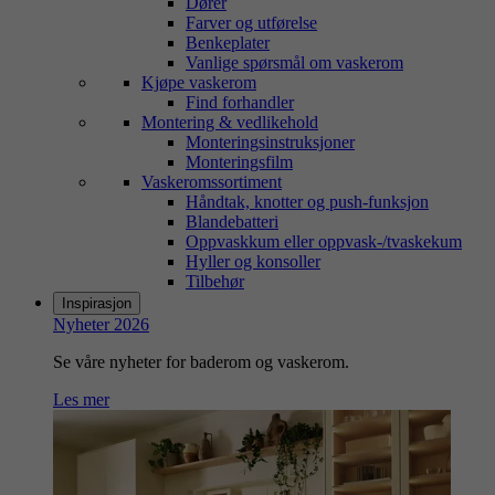
Dører
Farver og utførelse
Benkeplater
Vanlige spørsmål om vaskerom
Kjøpe vaskerom
Find forhandler
Montering & vedlikehold
Monteringsinstruksjoner
Monteringsfilm
Vaskeromssortiment
Håndtak, knotter og push-funksjon
Blandebatteri
Oppvaskkum eller oppvask-/tvaskekum
Hyller og konsoller
Tilbehør
Inspirasjon
Nyheter 2026
Se våre nyheter for baderom og vaskerom.
Les mer