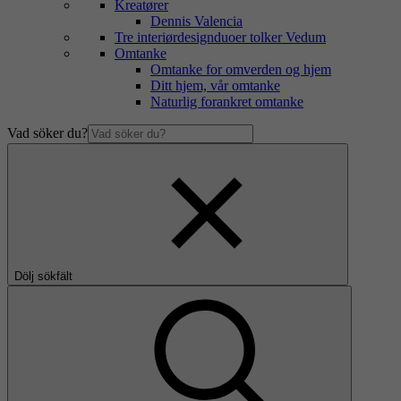
Kreatører
Dennis Valencia
Tre interiørdesignduoer tolker Vedum
Omtanke
Omtanke for omverden og hjem
Ditt hjem, vår omtanke
Naturlig forankret omtanke
Vad söker du?
Dölj sökfält