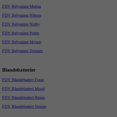
FDV Belysning Malma
FDV Belysning Nittorp
FDV Belysning Nolby
FDV Belysning Pixbo
FDV Belysning Skyarp
FDV Belysning Tornum
Blandebatterier
FDV Blandebatteri Fonte
FDV Blandebatteri Mood
FDV Blandebatteri Ringo
FDV Blandebatteri Stream