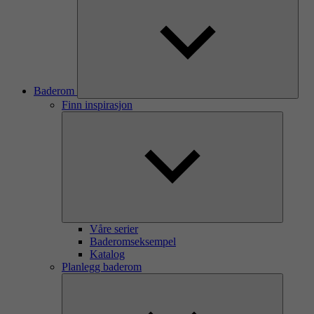
Baderom
Finn inspirasjon
Våre serier
Baderomseksempel
Katalog
Planlegg baderom