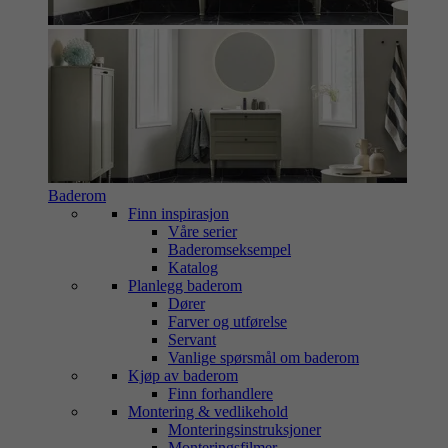
Baderom
Finn inspirasjon
Våre serier
Baderomseksempel
Katalog
Planlegg baderom
Dører
Farver og utførelse
Servant
Vanlige spørsmål om baderom
Kjøp av baderom
Finn forhandlere
Montering & vedlikehold
Monteringsinstruksjoner
Monteringsfilmer