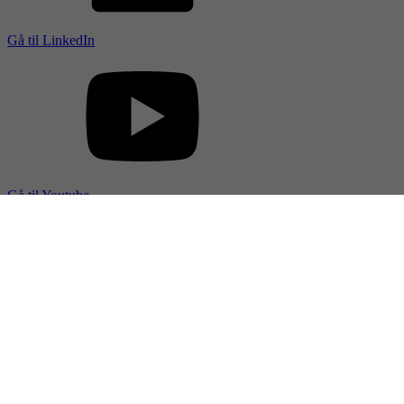
Gå til LinkedIn
Gå til Youtube
Gå til Pinterest