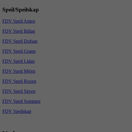
Speil/Speilskap
FDV Speil Anten
FDV Speil Billan
FDV Speil Dofsan
FDV Speil Grann
FDV Speil Lidan
FDV Speil Mjörn
FDV Speil Roxen
FDV Speil Säven
FDV Speil Sommen
FDV Speilskap