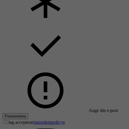
Ange din e-post
Prenumerera
Jag accepterar
integritetspolicyn