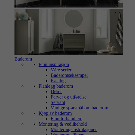
Baderom
Finn inspirasjon
Våre serier
Baderomseksempel
Katalog
Planlegg baderom
Dører
Farver og utførelse
Servant
Vanlige spørsmål om baderom
Kjøp av baderom
Finn forhandlere
Montering & vedlikehold
Monteringsinstruksjoner
Monteringsfilmer