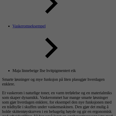
Vaskeromseksempel
Maja linnebeige Ilse hvitpigmentert eik
Smarte løsninger og mye funksjon på liten plassgjør hverdagen
enklere.
Et vaskerom i naturlige toner, en varm trefølelse og en materialmiks
som skaper dynamikk. Vaskerommet har mange smarte løsninger
som gjør hverdagen enklere, for eksempel den nye funksjonen med
en trådhylle i skuffen under vaskemaskinen. Den gjør det mulig å
holde skittentøyskurven i en behagelig høyde og gir en ergonomisk