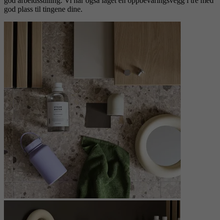
god arbeidsstilling. Vi har også laget en oppbevaringsvegg i tre med
god plass til tingene dine.