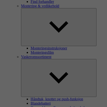
Find forhandler
Montering & vedlikehold
Monteringsinstruksjoner
Monteringsfilm
Vaskeromssortiment
Håndtak, knotter og push-funksjon
Blandebatteri