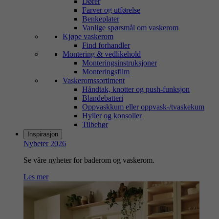
Dører
Farver og utførelse
Benkeplater
Vanlige spørsmål om vaskerom
Kjøpe vaskerom
Find forhandler
Montering & vedlikehold
Monteringsinstruksjoner
Monteringsfilm
Vaskeromssortiment
Håndtak, knotter og push-funksjon
Blandebatteri
Oppvaskkum eller oppvask-/tvaskekum
Hyller og konsoller
Tilbehør
Inspirasjon
Nyheter 2026
Se våre nyheter for baderom og vaskerom.
Les mer