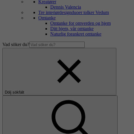
Kreatører
Dennis Valencia
Tre interiørdesignduoer tolker Vedum
Omtanke
Omtanke for omverden og hjem
Ditt hjem, vår omtanke
Naturlig forankret omtanke
Vad söker du?
Dölj sökfält