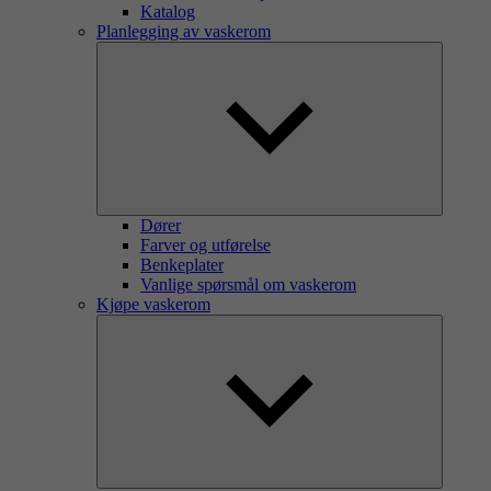
Katalog
Planlegging av vaskerom
Dører
Farver og utførelse
Benkeplater
Vanlige spørsmål om vaskerom
Kjøpe vaskerom