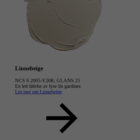
Linnebeige
NCS S 2005-Y20R, GLANS 25
En lett følelse av lyse lin gardiner.
Les mer om Linnebeige