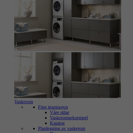
Vaskerom
Finn inspirasjon
Våre stilar
Vaskeromseksempel
Katalog
Planlegging av vaskerom