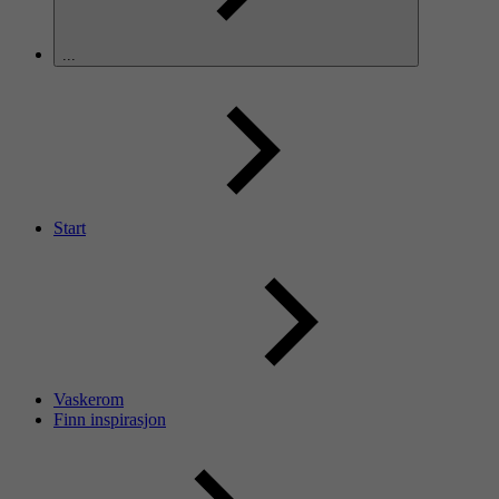
...
Start
Vaskerom
Finn inspirasjon