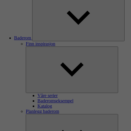
Baderom
Finn inspirasjon
Våre serier
Baderomseksempel
Katalog
Planlegg baderom