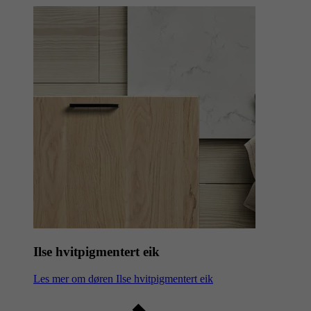
Ilse hvitpigmentert eik
Les mer om døren Ilse hvitpigmentert eik