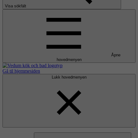
Visa sökfält
Åpne
hovedmenyen
Gå til hjemmesiden
Lukk hovedmenyen