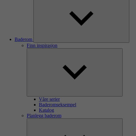
Baderom
Finn inspirasjon
Våre serier
Baderomseksempel
Katalog
Planlegg baderom