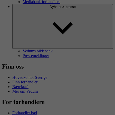
Mediabank forhandlere
Nyheter & presse
Vedums bildebank
Pressemeldinger
Finn oss
Hovedkontor Sverige
Finn forhandler
Bærekraft
Mer om Vedum
For forhandlere
Forhandler bad