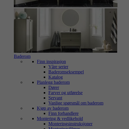
Baderom
Finn inspirasjon
Våre serier
Baderomseksempel
Katalog
Planlegg baderom
Dører
Farver og utførelse
Servant
Vanlige spørsmål om baderom
Kjøp av baderom
Finn forhandlere
Montering & vedlikehold
Monteringsinstruksjoner
Monteringsfilmer