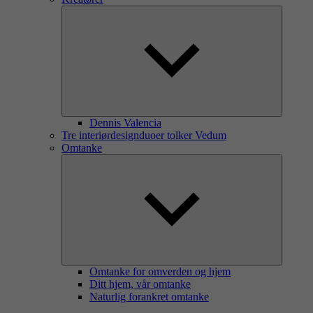
Dennis Valencia
Tre interiørdesignduoer tolker Vedum
Omtanke
Omtanke for omverden og hjem
Ditt hjem, vår omtanke
Naturlig forankret omtanke