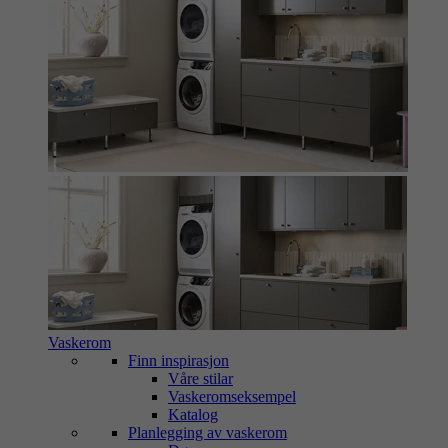
Vaskerom
Finn inspirasjon
Våre stilar
Vaskeromseksempel
Katalog
Planlegging av vaskerom