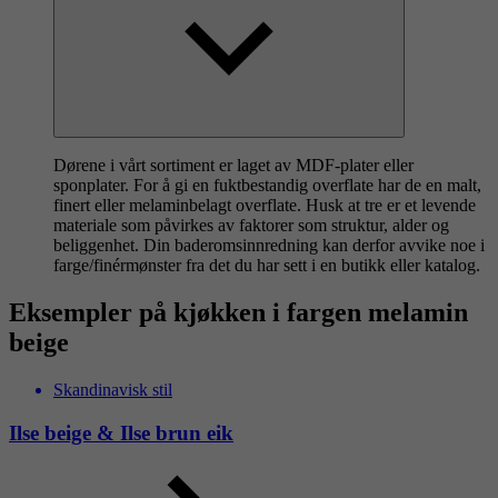
Dørene i vårt sortiment er laget av MDF-plater eller
sponplater. For å gi en fuktbestandig overflate har de en malt,
finert eller melaminbelagt overflate. Husk at tre er et levende
materiale som påvirkes av faktorer som struktur, alder og
beliggenhet. Din baderomsinnredning kan derfor avvike noe i
farge/finérmønster fra det du har sett i en butikk eller katalog.
Eksempler på kjøkken i fargen melamin
beige
Skandinavisk stil
Ilse beige & Ilse brun eik