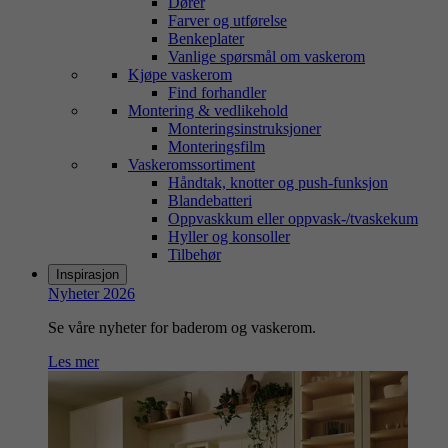
Dører
Farver og utførelse
Benkeplater
Vanlige spørsmål om vaskerom
Kjøpe vaskerom
Find forhandler
Montering & vedlikehold
Monteringsinstruksjoner
Monteringsfilm
Vaskeromssortiment
Håndtak, knotter og push-funksjon
Blandebatteri
Oppvaskkum eller oppvask-/tvaskekum
Hyller og konsoller
Tilbehør
Inspirasjon
Nyheter 2026
Se våre nyheter for baderom og vaskerom.
Les mer