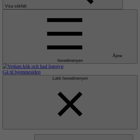
Visa sökfält
Åpne
hovedmenyen
Gå til hjemmesiden
Lukk hovedmenyen