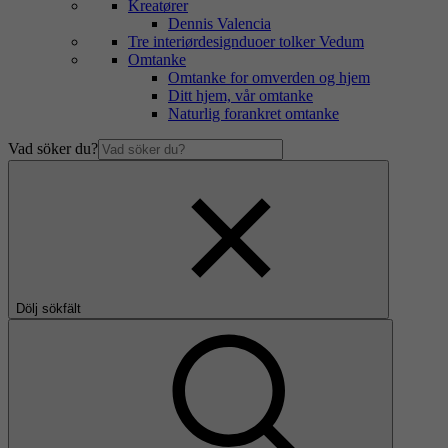
Kreatører
Dennis Valencia
Tre interiørdesignduoer tolker Vedum
Omtanke
Omtanke for omverden og hjem
Ditt hjem, vår omtanke
Naturlig forankret omtanke
Vad söker du?
Dölj sökfält