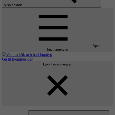
Visa sökfält
Åpne
hovedmenyen
Gå til hjemmesiden
Lukk hovedmenyen