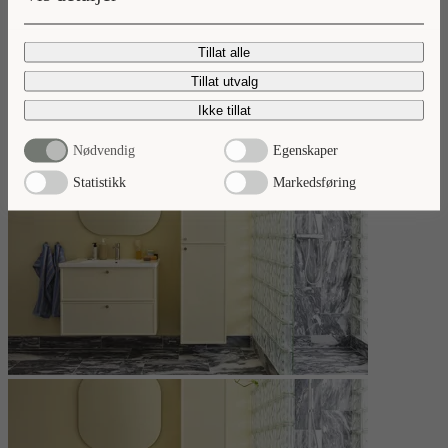
Nyheter 2026
Tillat alle
Ta del av våre baderomsnyheter.
Tillat utvalg
Les mer
Ikke tillat
Nødvendig
Egenskaper
Statistikk
Markedsføring