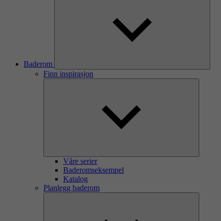
Baderom
Finn inspirasjon
Våre serier
Baderomseksempel
Katalog
Planlegg baderom