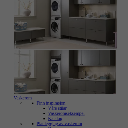
Vaskerom
Finn inspirasjon
Våre stilar
Vaskeromseksempel
Katalog
Planlegging av vaskerom