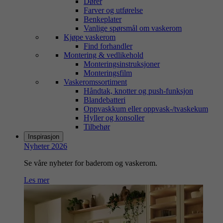
Dører
Farver og utførelse
Benkeplater
Vanlige spørsmål om vaskerom
Kjøpe vaskerom
Find forhandler
Montering & vedlikehold
Monteringsinstruksjoner
Monteringsfilm
Vaskeromssortiment
Håndtak, knotter og push-funksjon
Blandebatteri
Oppvaskkum eller oppvask-/tvaskekum
Hyller og konsoller
Tilbehør
Inspirasjon
Nyheter 2026
Se våre nyheter for baderom og vaskerom.
Les mer