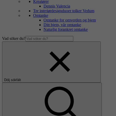
Kreatører
Dennis Valencia
Tre interiørdesignduoer tolker Vedum
Omtanke
Omtanke for omverden og hjem
Ditt hjem, vår omtanke
Naturlig forankret omtanke
Vad söker du?
Dölj sökfält