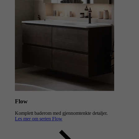
Flow hvitpigmentert eik
Les mer om døren Flow hvitpigmentert eik