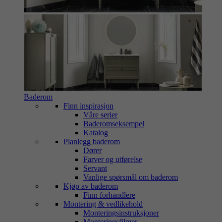
Baderom
Finn inspirasjon
Våre serier
Baderomseksempel
Katalog
Planlegg baderom
Dører
Farver og utførelse
Servant
Vanlige spørsmål om baderom
Kjøp av baderom
Finn forhandlere
Montering & vedlikehold
Monteringsinstruksjoner
Monteringsfilmer