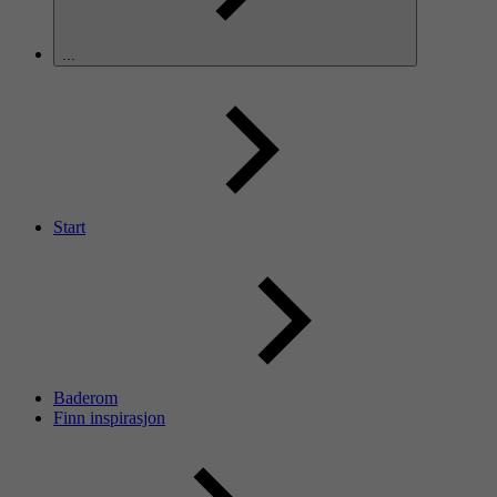
...
Start
Baderom
Finn inspirasjon