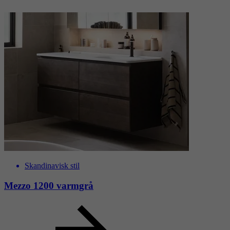
Flow 1000 skogsgrønn