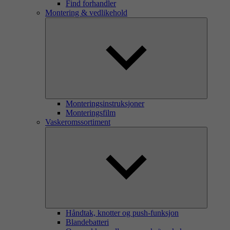
Find forhandler
Montering & vedlikehold
Monteringsinstruksjoner
Monteringsfilm
Vaskeromssortiment
Håndtak, knotter og push-funksjon
Blandebatteri