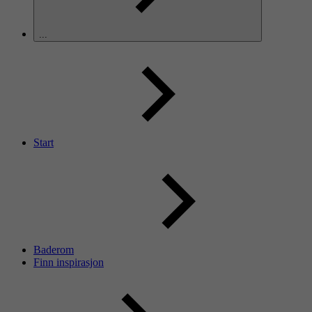
...
Start
Baderom
Finn inspirasjon