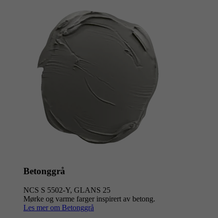
Betonggrå
NCS S 5502-Y, GLANS 25
Mørke og varme farger inspirert av betong.
Les mer om Betonggrå