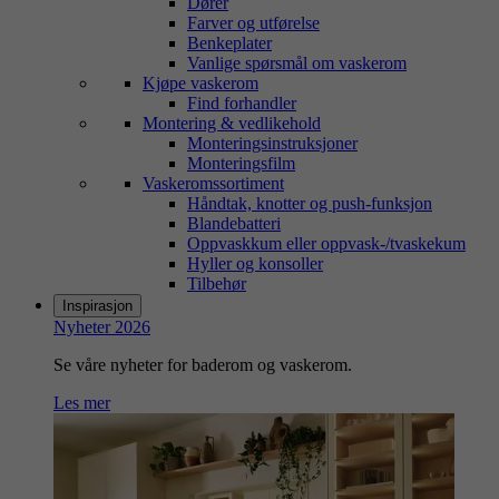
Dører
Farver og utførelse
Benkeplater
Vanlige spørsmål om vaskerom
Kjøpe vaskerom
Find forhandler
Montering & vedlikehold
Monteringsinstruksjoner
Monteringsfilm
Vaskeromssortiment
Håndtak, knotter og push-funksjon
Blandebatteri
Oppvaskkum eller oppvask-/tvaskekum
Hyller og konsoller
Tilbehør
Inspirasjon
Nyheter 2026
Se våre nyheter for baderom og vaskerom.
Les mer