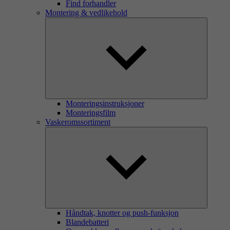
Find forhandler
Montering & vedlikehold
Monteringsinstruksjoner
Monteringsfilm
Vaskeromssortiment
Håndtak, knotter og push-funksjon
Blandebatteri