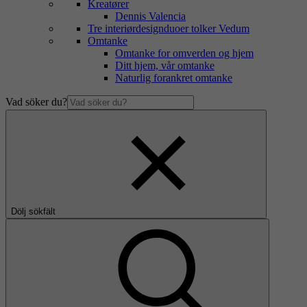
Kreatører
Dennis Valencia
Tre interiørdesignduoer tolker Vedum
Omtanke
Omtanke for omverden og hjem
Ditt hjem, vår omtanke
Naturlig forankret omtanke
Vad söker du?
Dölj sökfält