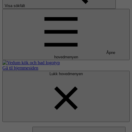
Visa sökfält
Åpne
hovedmenyen
Gå til hjemmesiden
Lukk hovedmenyen