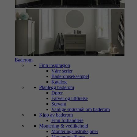
Baderom
Finn inspirasjon
Våre serier
Baderomseksempel
Katalog
Planlegg baderom
Dører
Farver og utførelse
Servant
Vanlige spørsmål om baderom
Kjøp av baderom
Finn forhandlere
Montering & vedlikehold
Monteringsinstruksjoner
Monteringsfilmer