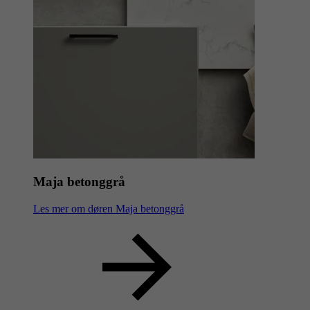
Maja betonggrå
Les mer om døren Maja betonggrå