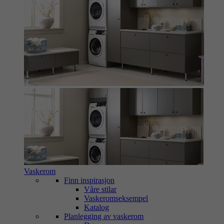
Vaskerom
Finn inspirasjon
Våre stilar
Vaskeromseksempel
Katalog
Planlegging av vaskerom