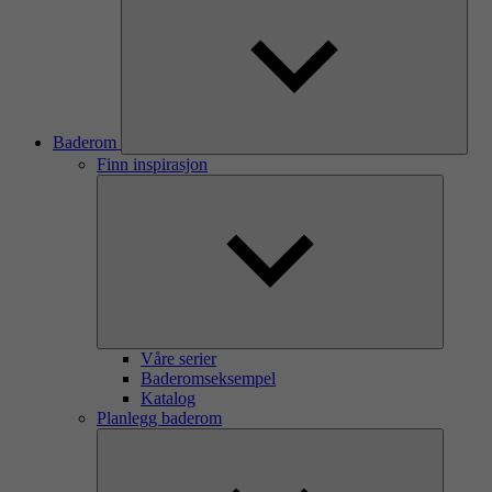
Baderom
Finn inspirasjon
Våre serier
Baderomseksempel
Katalog
Planlegg baderom