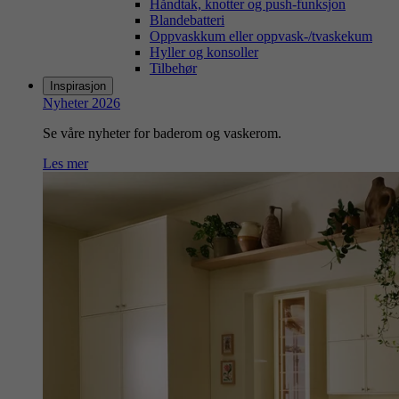
Håndtak, knotter og push-funksjon
Blandebatteri
Oppvaskkum eller oppvask-/tvaskekum
Hyller og konsoller
Tilbehør
Inspirasjon
Nyheter 2026
Se våre nyheter for baderom og vaskerom.
Les mer