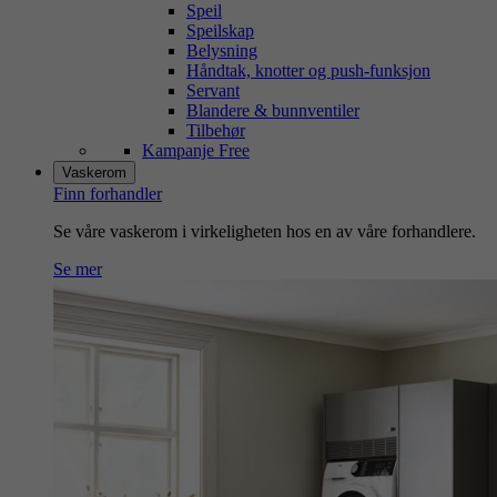
Speil
Speilskap
Belysning
Håndtak, knotter og push-funksjon
Servant
Blandere & bunnventiler
Tilbehør
Kampanje Free
Vaskerom
Finn forhandler
Se våre vaskerom i virkeligheten hos en av våre forhandlere.
Se mer