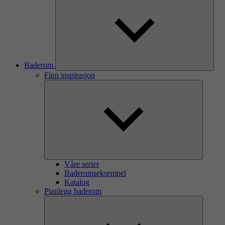
Baderom
Finn inspirasjon
Våre serier
Baderomseksempel
Katalog
Planlegg baderom