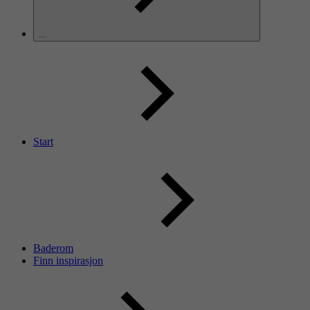
...
Start
Baderom
Finn inspirasjon