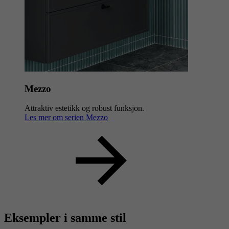
Mezzo
Attraktiv estetikk og robust funksjon.
Les mer om serien Mezzo
Eksempler i samme stil