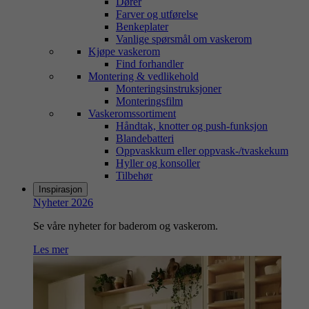
Dører
Farver og utførelse
Benkeplater
Vanlige spørsmål om vaskerom
Kjøpe vaskerom
Find forhandler
Montering & vedlikehold
Monteringsinstruksjoner
Monteringsfilm
Vaskeromssortiment
Håndtak, knotter og push-funksjon
Blandebatteri
Oppvaskkum eller oppvask-/tvaskekum
Hyller og konsoller
Tilbehør
Inspirasjon
Nyheter 2026
Se våre nyheter for baderom og vaskerom.
Les mer