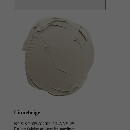
Linnebeige
NCS S 2005-Y20R, GLANS 25
En lett følelse av lyse lin gardiner.