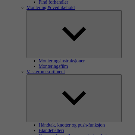
Find forhandler
Montering & vedlikehold
Monteringsinstruksjoner
Monteringsfilm
Vaskeromssortiment
Håndtak, knotter og push-funksjon
Blandebatteri