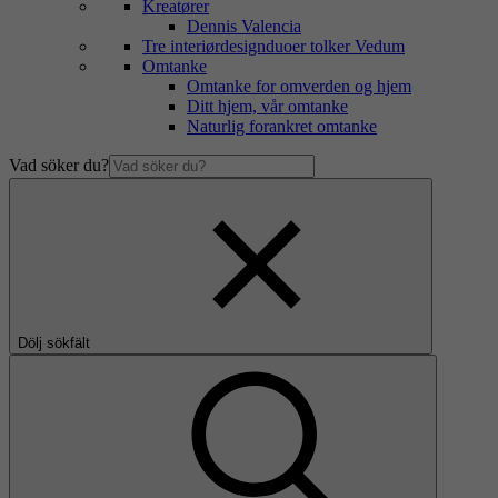
Kreatører
Dennis Valencia
Tre interiørdesignduoer tolker Vedum
Omtanke
Omtanke for omverden og hjem
Ditt hjem, vår omtanke
Naturlig forankret omtanke
Vad söker du?
Dölj sökfält