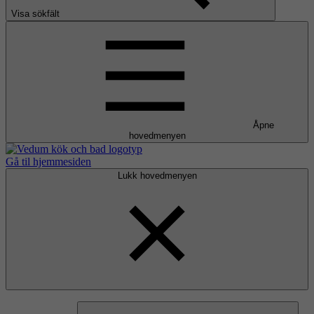
Visa sökfält
Åpne
hovedmenyen
Gå til hjemmesiden
Lukk hovedmenyen