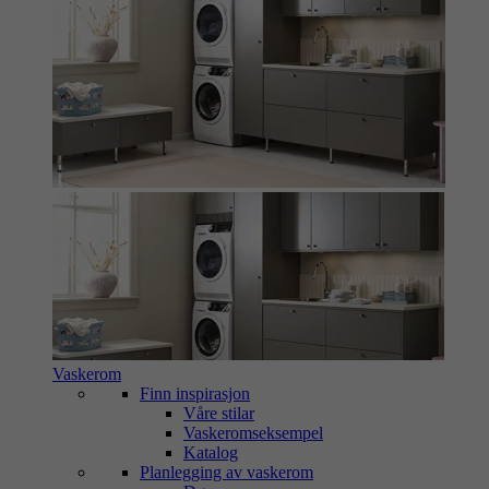
Vaskerom
Finn inspirasjon
Våre stilar
Vaskeromseksempel
Katalog
Planlegging av vaskerom