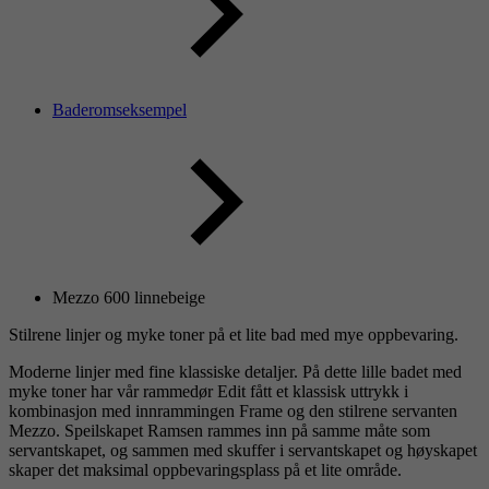
Baderomseksempel
Mezzo 600 linnebeige
Stilrene linjer og myke toner på et lite bad med mye oppbevaring.
Moderne linjer med fine klassiske detaljer. På dette lille badet med
myke toner har vår rammedør Edit fått et klassisk uttrykk i
kombinasjon med innrammingen Frame og den stilrene servanten
Mezzo. Speilskapet Ramsen rammes inn på samme måte som
servantskapet, og sammen med skuffer i servantskapet og høyskapet
skaper det maksimal oppbevaringsplass på et lite område.