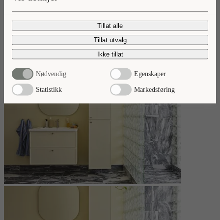
Nyheter 2026
Tillat alle
Ta del av våre baderomsnyheter.
Tillat utvalg
Les mer
Ikke tillat
Nødvendig
Egenskaper
Statistikk
Markedsføring