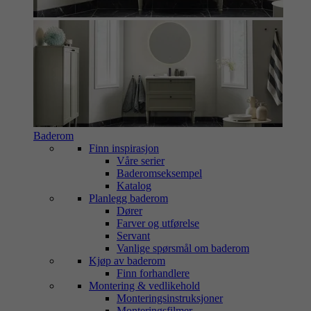
Baderom
Finn inspirasjon
Våre serier
Baderomseksempel
Katalog
Planlegg baderom
Dører
Farver og utførelse
Servant
Vanlige spørsmål om baderom
Kjøp av baderom
Finn forhandlere
Montering & vedlikehold
Monteringsinstruksjoner
Monteringsfilmer