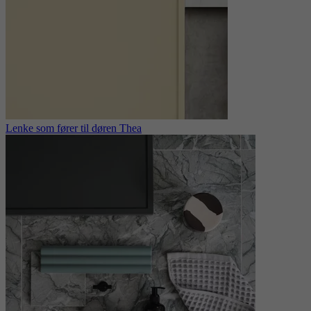
Lenke som fører til døren Thea