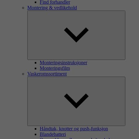
Find forhandler
Montering & vedlikehold
Monteringsinstruksjoner
Monteringsfilm
Vaskeromssortiment
Håndtak, knotter og push-funksjon
Blandebatteri