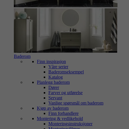
Baderom
Finn inspirasjon
Våre serier
Baderomseksempel
Katalog
Planlegg baderom
Dører
Farver og utførelse
Servant
Vanlige spørsmål om baderom
Kjøp av baderom
Finn forhandlere
Montering & vedlikehold
Monteringsinstruksjoner
Monteringsfilmer