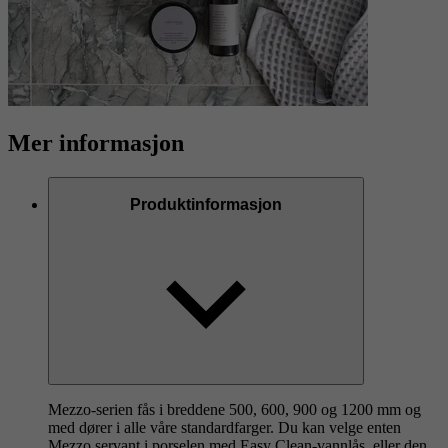
Mer informasjon
Produktinformasjon
Mezzo-serien fås i breddene 500, 600, 900 og 1200 mm og
med dører i alle våre standardfarger. Du kan velge enten
Mezzo servant i porselen med Easy Clean-vannlås, eller den