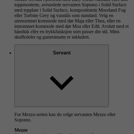
toppmonterte, avrundede servanten Soprano i Solid Surface
med topplate i Solid Surface, komposittstein Moorland Fog
eller Turbine Grey og vannlås som standard. Velg en
uinnrammet kommode med dør Maja eller Thea, eller en
innrammet kommode med dør Moa eller Edit. Avslutt med et
håndtak eller en trykkfunksjon som passer din stil. Mint-
skuffedeler og gummimatte er inkludert.
Servant
For Mezzo-serien kan du velge servanten Mezzo eller
Soprano.
Mezzo