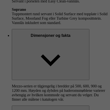
Servant i porselen med Easy Clean-vannlås.
Soprano
Toppmontert rund servant i Solid Surface med topplate i Solid
Surface, Moorland Fog eller Turbine Grey komposittstein.
Vannlås inkludert som standard.
Dimensjoner og fakta
Mezzo-serien er tilgjengelig i bredder på 500, 600, 900 og
1200 mm. Høyden og dybden på baderomsmøblene varierer
avhengig av hvilken kommode og servant du velger. Du
finner alle målene i katalogen vår.