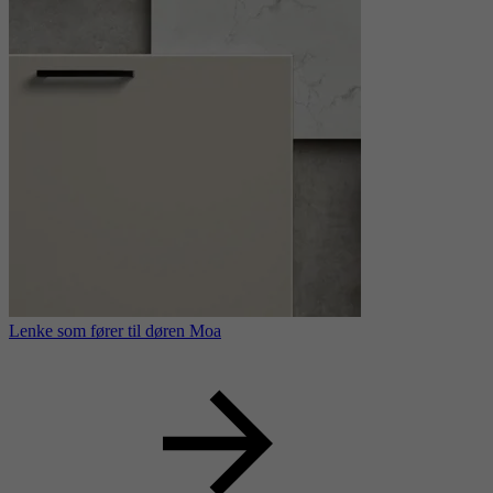
Lenke som fører til døren Moa