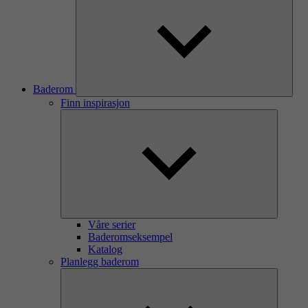
Baderom
Finn inspirasjon
Våre serier
Baderomseksempel
Katalog
Planlegg baderom