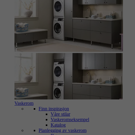
Vaskerom
Finn inspirasjon
Våre stilar
Vaskeromseksempel
Katalog
Planlegging av vaskerom