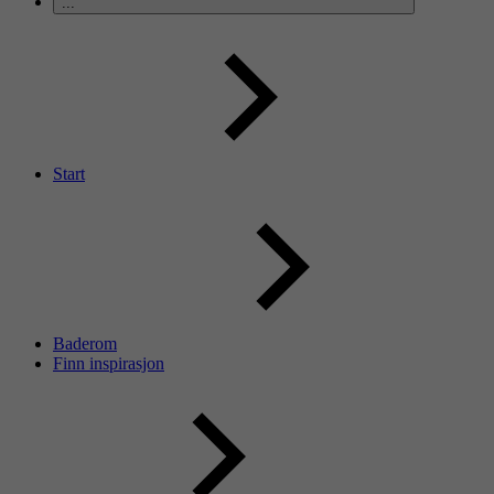
...
Start
Baderom
Finn inspirasjon