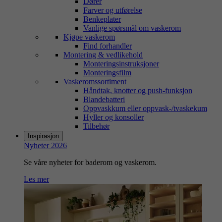
Dører
Farver og utførelse
Benkeplater
Vanlige spørsmål om vaskerom
Kjøpe vaskerom
Find forhandler
Montering & vedlikehold
Monteringsinstruksjoner
Monteringsfilm
Vaskeromssortiment
Håndtak, knotter og push-funksjon
Blandebatteri
Oppvaskkum eller oppvask-/tvaskekum
Hyller og konsoller
Tilbehør
Inspirasjon
Nyheter 2026
Se våre nyheter for baderom og vaskerom.
Les mer