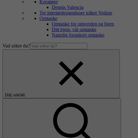
Kreatører
Dennis Valencia
Tre interiørdesignduoer tolker Vedum
Omtanke
Omtanke for omverden og hjem
Ditt hjem, vår omtanke
Naturlig forankret omtanke
Vad söker du?
Dölj sökfält