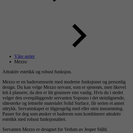
Våre serier
Mezzo
Attraktiv estetikk og robust funksjon.
Mezzo er en baderomsserie med moderne funksjoner og personlig
design. Du kan velge Mezzo servant, som er sjenerøs, men likevel
lett å plassere, da den er litt grunnere enn vanlig. Hvis du i stedet
velger den ovenpåliggende servanten Soprano i det steinlignende,
slitesterke og lettstelte materialet Solid Surface, får serien et annet
uttrykk. Servantskapet er tilgjengelig med eller uten innramming.
Passer for deg som ønsker et baderom som kombinerer attraktiv
estetikk med robust funksjonalitet.
Servanten Mezzo er designet for Vedum av Jesper Ståhl.