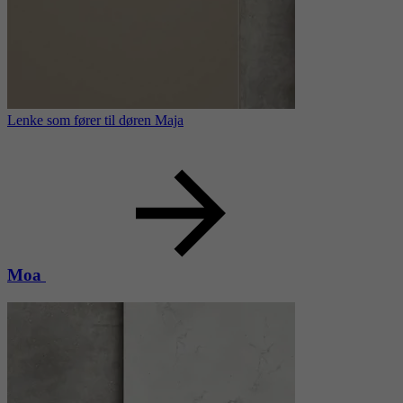
Lenke som fører til døren Maja
Moa