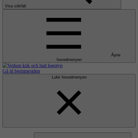
Visa sökfält
Åpne
hovedmenyen
Gå til hjemmesiden
Lukk hovedmenyen