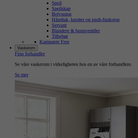
Speil
Speilskap
Belysning
Håndtak, knotter og push-funksjon
Servant
Blandere & bunnventiler
Tilbehør
Kampanje Free
Vaskerom
Finn forhandler
Se våre vaskerom i virkeligheten hos en av våre forhandlere.
Se mer