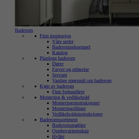
Baderom
Finn inspirasjon
Våre serier
Baderomseksempel
Katalog
Planlegg baderom
Dører
Farver og utførelse
Servant
Vanlige spørsmål om baderom
Kjøp av baderom
Finn forhandlere
Montering & vedlikehold
Monteringsinstruksjoner
Monteringsfilmer
Vedlikeholdsinstruksjoner
Baderomssortiment
Baderomsmøbler
Oppbevaringsskap
Hyller