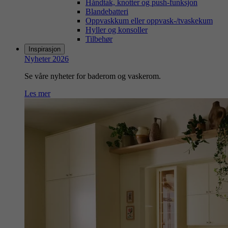
Håndtak, knotter og push-funksjon
Blandebatteri
Oppvaskkum eller oppvask-/tvaskekum
Hyller og konsoller
Tilbehør
Inspirasjon
Nyheter 2026
Se våre nyheter for baderom og vaskerom.
Les mer