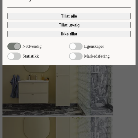
Nyheter 2026
Tillat alle
Ta del av våre baderomsnyheter.
Tillat utvalg
Les mer
Ikke tillat
Nødvendig
Egenskaper
Statistikk
Markedsføring