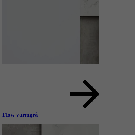
Flow varmgrå