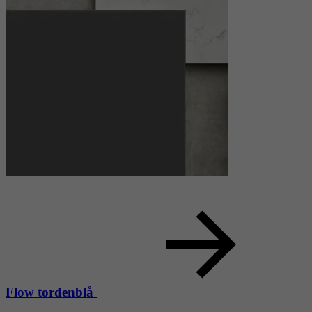
Flow tordenblå