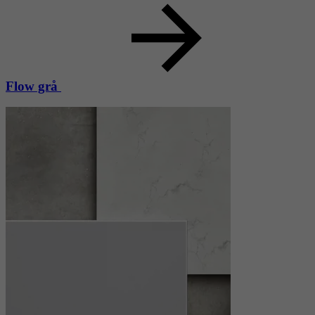
Flow grå