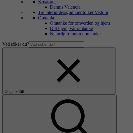
Kreatører
Dennis Valencia
Tre interiørdesignduoer tolker Vedum
Omtanke
Omtanke for omverden og hjem
Ditt hjem, vår omtanke
Naturlig forankret omtanke
Vad söker du?
Dölj sökfält