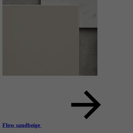
Flow sandbeige