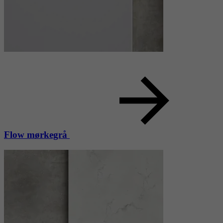
Flow mørkegrå