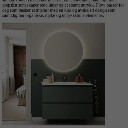
grepslist som skaper rene linjer og et stramt uttrykk. Flow passer for
deg som ønsker et interiør med en klar og avskalert design som
samtidig har organiske, myke og uttrykksfulle elementer.