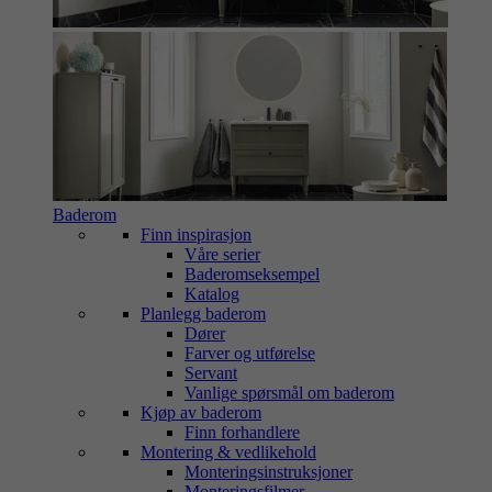
Baderom
Finn inspirasjon
Våre serier
Baderomseksempel
Katalog
Planlegg baderom
Dører
Farver og utførelse
Servant
Vanlige spørsmål om baderom
Kjøp av baderom
Finn forhandlere
Montering & vedlikehold
Monteringsinstruksjoner
Monteringsfilmer