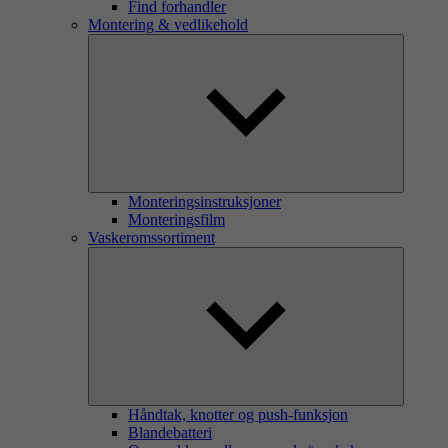
Find forhandler
Montering & vedlikehold
Monteringsinstruksjoner
Monteringsfilm
Vaskeromssortiment
Håndtak, knotter og push-funksjon
Blandebatteri