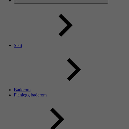
...
Start
Baderom
Planlegg baderom