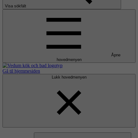
Visa sökfält
Åpne
hovedmenyen
Gå til hjemmesiden
Lukk hovedmenyen