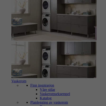
Vaskerom
Finn inspirasjon
Våre stilar
Vaskeromseksempel
Katalog
Planlegging av vaskerom