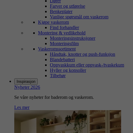
Dører
Farver og utførelse
Benkeplater
Vanlige spørsmål om vaskerom
Kjøpe vaskerom
Find forhandler
Montering & vedlikehold
Monteringsinstruksjoner
Monteringsfilm
Vaskeromssortiment
Håndtak, knotter og push-funksjon
Blandebatteri
Oppvaskkum eller oppvask-/tvaskekum
Hyller og konsoller
Tilbehør
Inspirasjon
Nyheter 2026
Se våre nyheter for baderom og vaskerom.
Les mer