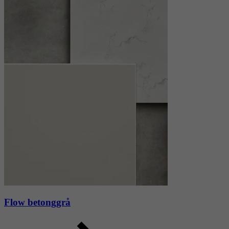
Flow betonggrå