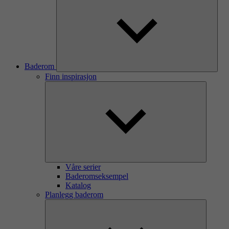
Baderom
Finn inspirasjon
Våre serier
Baderomseksempel
Katalog
Planlegg baderom