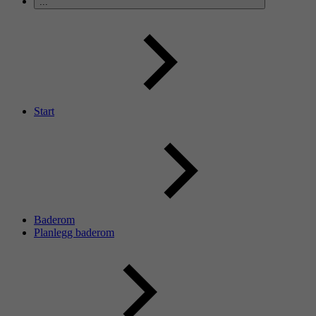
...
Start
Baderom
Planlegg baderom