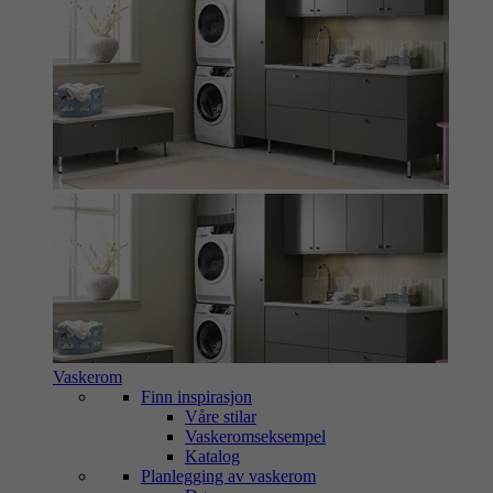
Vaskerom
Finn inspirasjon
Våre stilar
Vaskeromseksempel
Katalog
Planlegging av vaskerom