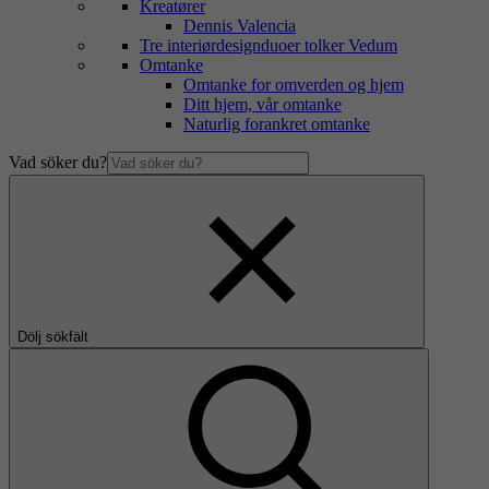
Kreatører
Dennis Valencia
Tre interiørdesignduoer tolker Vedum
Omtanke
Omtanke for omverden og hjem
Ditt hjem, vår omtanke
Naturlig forankret omtanke
Vad söker du?
Dölj sökfält