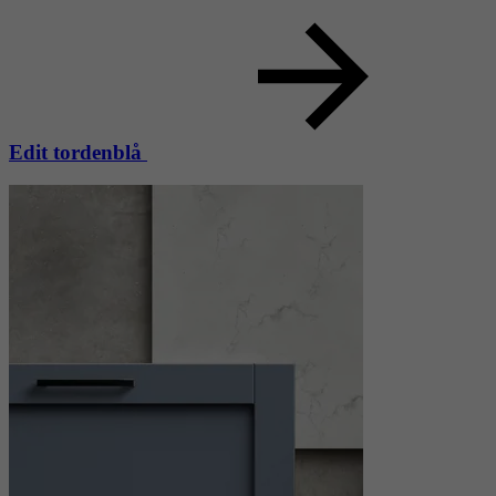
Edit tordenblå