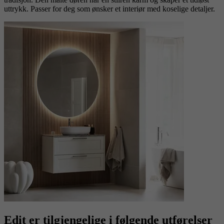
uttrykk. Passer for deg som ønsker et interiør med koselige detaljer.
Edit er tilgjengelige i følgende utførelser