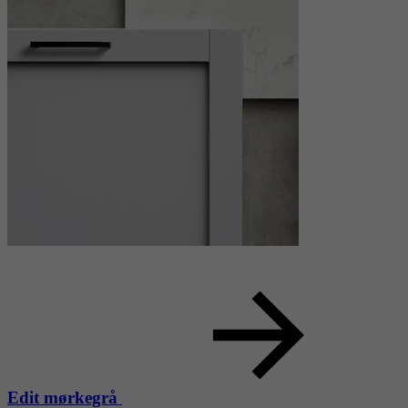
Edit mørkegrå