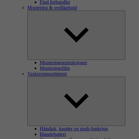
Find forhandler
Montering & vedlikehold
Monteringsinstruksjoner
Monteringsfilm
Vaskeromssortiment
Håndtak, knotter og push-funksjon
Blandebatteri