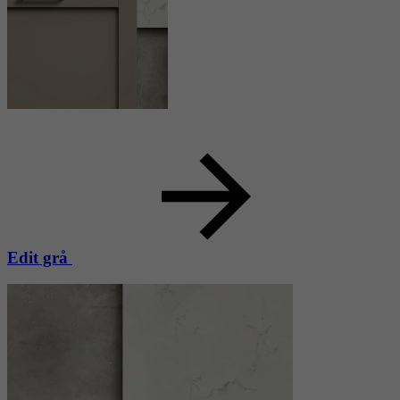
Edit grå