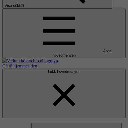
Visa sökfält
Åpne
hovedmenyen
Gå til hjemmesiden
Lukk hovedmenyen