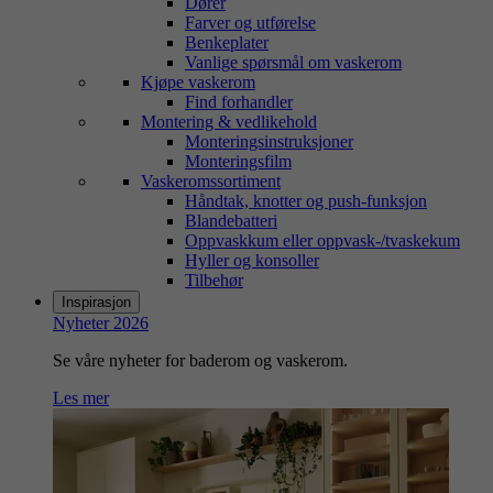
Dører
Farver og utførelse
Benkeplater
Vanlige spørsmål om vaskerom
Kjøpe vaskerom
Find forhandler
Montering & vedlikehold
Monteringsinstruksjoner
Monteringsfilm
Vaskeromssortiment
Håndtak, knotter og push-funksjon
Blandebatteri
Oppvaskkum eller oppvask-/tvaskekum
Hyller og konsoller
Tilbehør
Inspirasjon
Nyheter 2026
Se våre nyheter for baderom og vaskerom.
Les mer