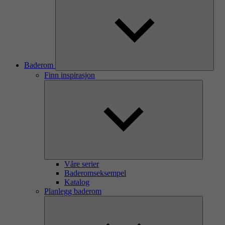
Baderom
Finn inspirasjon
Våre serier
Baderomseksempel
Katalog
Planlegg baderom