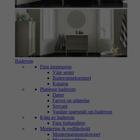
Baderom
Finn inspirasjon
Våre serier
Baderomseksempel
Katalog
Planlegg baderom
Dører
Farver og utførelse
Servant
Vanlige spørsmål om baderom
Kjøp av baderom
Finn forhandlere
Montering & vedlikehold
Monteringsinstruksjoner
Monteringsfilmer