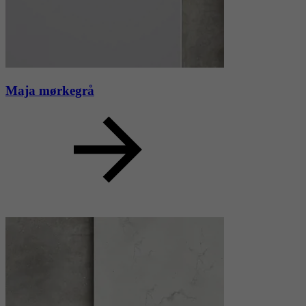
Maja mørkegrå