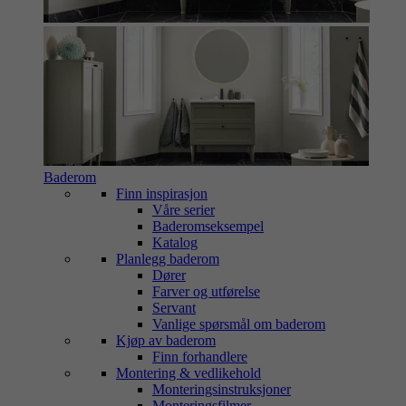
Baderom
Finn inspirasjon
Våre serier
Baderomseksempel
Katalog
Planlegg baderom
Dører
Farver og utførelse
Servant
Vanlige spørsmål om baderom
Kjøp av baderom
Finn forhandlere
Montering & vedlikehold
Monteringsinstruksjoner
Monteringsfilmer