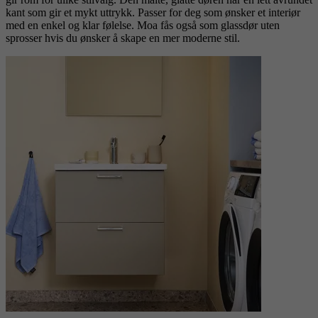
kant som gir et mykt uttrykk. Passer for deg som ønsker et interiør
med en enkel og klar følelse. Moa fås også som glassdør uten
sprosser hvis du ønsker å skape en mer moderne stil.