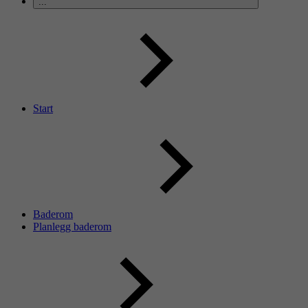
...
Start
Baderom
Planlegg baderom