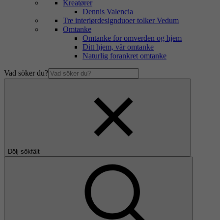
Kreatører
Dennis Valencia
Tre interiørdesignduoer tolker Vedum
Omtanke
Omtanke for omverden og hjem
Ditt hjem, vår omtanke
Naturlig forankret omtanke
Vad söker du?
Dölj sökfält