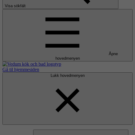
Visa sökfält
Åpne
hovedmenyen
Gå til hjemmesiden
Lukk hovedmenyen