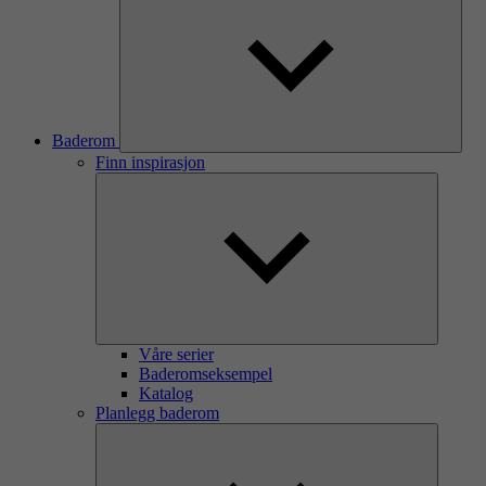
Baderom
Finn inspirasjon
Våre serier
Baderomseksempel
Katalog
Planlegg baderom