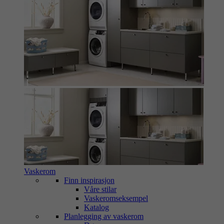
Vaskerom
Finn inspirasjon
Våre stilar
Vaskeromseksempel
Katalog
Planlegging av vaskerom