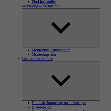
Find forhandler
Montering & vedlikehold
Monteringsinstruksjoner
Monteringsfilm
Vaskeromssortiment
Håndtak, knotter og push-funksjon
Blandebatteri