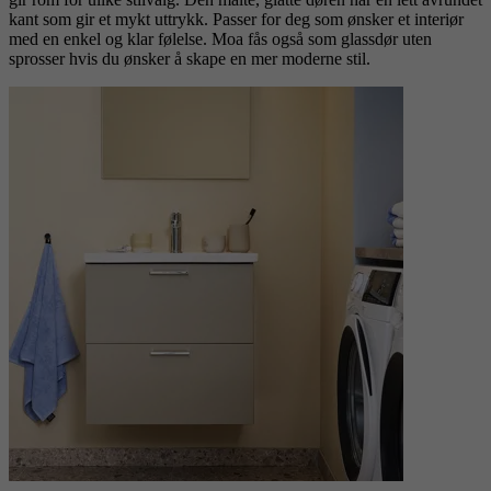
kant som gir et mykt uttrykk. Passer for deg som ønsker et interiør
med en enkel og klar følelse. Moa fås også som glassdør uten
sprosser hvis du ønsker å skape en mer moderne stil.