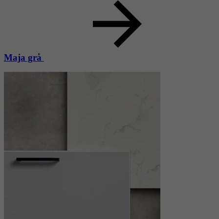
Maja grå