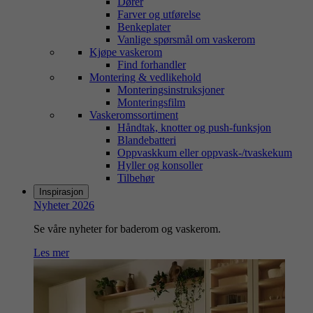
Dører
Farver og utførelse
Benkeplater
Vanlige spørsmål om vaskerom
Kjøpe vaskerom
Find forhandler
Montering & vedlikehold
Monteringsinstruksjoner
Monteringsfilm
Vaskeromssortiment
Håndtak, knotter og push-funksjon
Blandebatteri
Oppvaskkum eller oppvask-/tvaskekum
Hyller og konsoller
Tilbehør
Inspirasjon
Nyheter 2026
Se våre nyheter for baderom og vaskerom.
Les mer