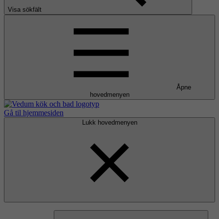
Visa sökfält
Åpne
hovedmenyen
Gå til hjemmesiden
Lukk hovedmenyen