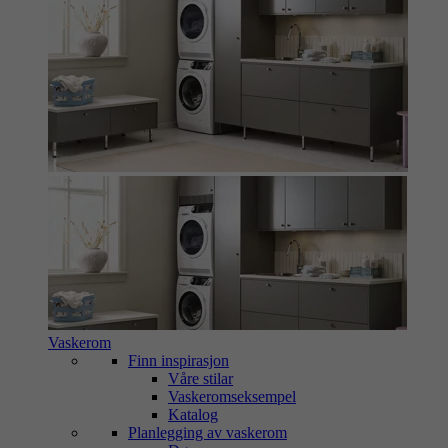
Vaskerom
Finn inspirasjon
Våre stilar
Vaskeromseksempel
Katalog
Planlegging av vaskerom