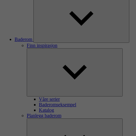
Baderom
Finn inspirasjon
Våre serier
Baderomseksempel
Katalog
Planlegg baderom