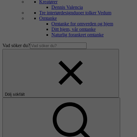
Kreatører
Dennis Valencia
Tre interiørdesignduoer tolker Vedum
Omtanke
Omtanke for omverden og hjem
Ditt hjem, vår omtanke
Naturlig forankret omtanke
Vad söker du?
Dölj sökfält