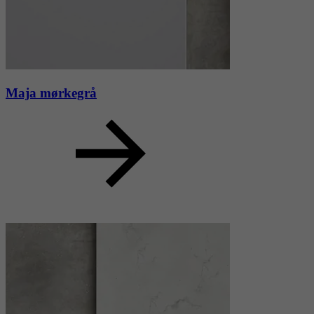
Maja mørkegrå