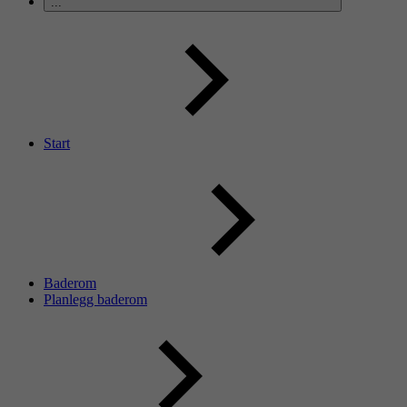
...
Start
Baderom
Planlegg baderom