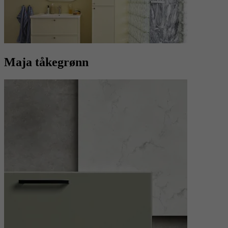
Maja tåkegrønn