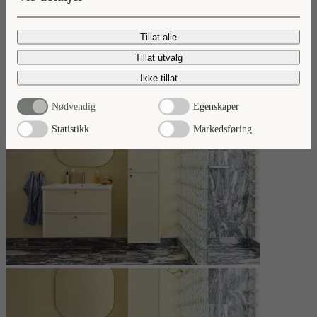
Nyheter 2026
Tillat alle
Ta del av våre baderomsnyheter.
Tillat utvalg
Les mer
Ikke tillat
Nødvendig
Egenskaper
Statistikk
Markedsføring