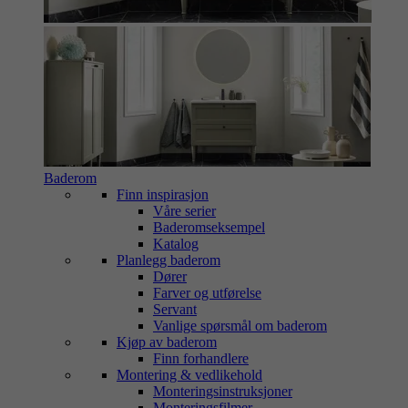
Baderom
Finn inspirasjon
Våre serier
Baderomseksempel
Katalog
Planlegg baderom
Dører
Farver og utførelse
Servant
Vanlige spørsmål om baderom
Kjøp av baderom
Finn forhandlere
Montering & vedlikehold
Monteringsinstruksjoner
Monteringsfilmer