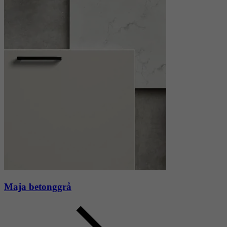
Maja betonggrå